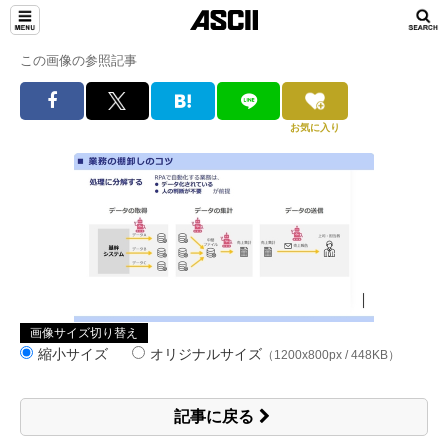
この画像の参照記事
お気に入り
画像サイズ切り替え
縮小サイズ
オリジナルサイズ
（1200x800px / 448KB）
記事に戻る