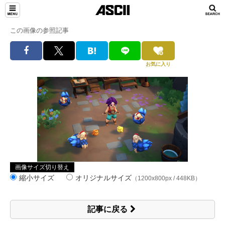
この画像の参照記事
お気に入り
画像サイズ切り替え
縮小サイズ
オリジナルサイズ
（1200x800px / 448KB）
記事に戻る