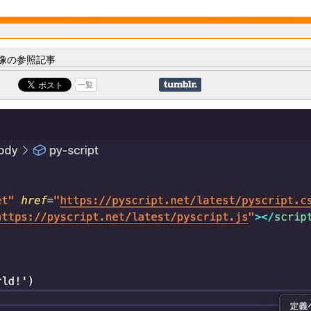
像の参照記事
一覧