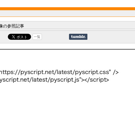
像の参照記事
一覧