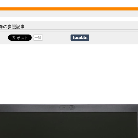
像の参照記事
一覧