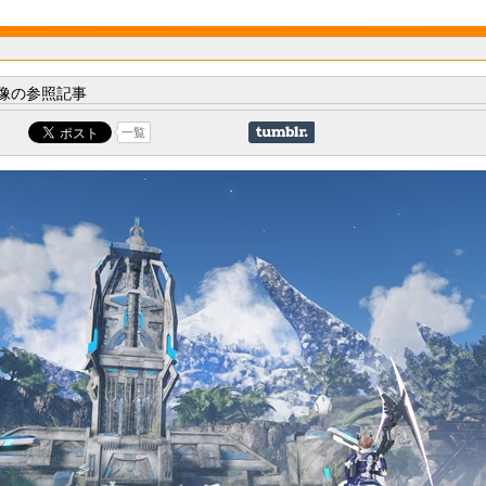
像の参照記事
一覧