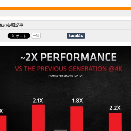
像の参照記事
一覧