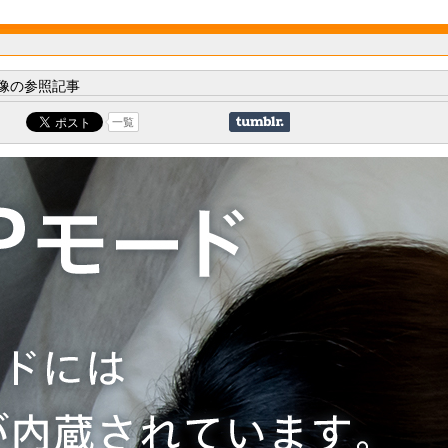
像の参照記事
一覧