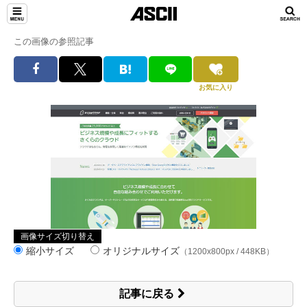
この画像の参照記事
お気に入り
画像サイズ切り替え
縮小サイズ
オリジナルサイズ
（1200x800px / 448KB）
記事に戻る