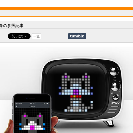
像の参照記事
一覧