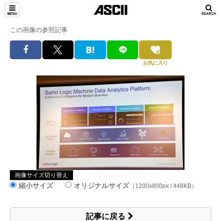
この画像の参照記事
お気に入り
画像サイズ切り替え
縮小サイズ
オリジナルサイズ
（1200x800px / 448KB）
記事に戻る