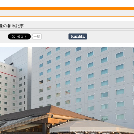
像の参照記事
一覧