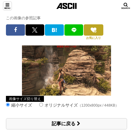
この画像の参照記事
お気に入り
画像サイズ切り替え
縮小サイズ
オリジナルサイズ
（1200x800px / 448KB）
記事に戻る