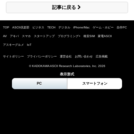
記事に戻る
TOP
ASCII倶楽部
ビジネス
TECH
デジタル
iPhone/Mac
ゲーム・ホビー
自作PC
AV
アキバ
スマホ
スタートアップ
プログラミング+
格安SIM
家電ASCII
アスキーグルメ
IoT
サイトポリシー
プライバシーポリシー
運営会社
お問い合わせ
広告掲載
© KADOKAWA ASCII Research Laboratories, Inc.
2026
表示形式
PC
スマートフォン