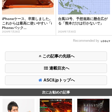
iPhoneケース、卒業しました。
台風13号、予想進路に懸念広が
これからは最高に使いやすい「i
る「熊本だけは行かないで」
Phoneバック...
2026年7月28日
2026年7月30日
Recommended by
この記事の先頭へ
連載目次へ
ASCII.jpトップへ
次にお勧めの記事