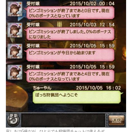
寂しさはG級だが、ひとりでも狩猟団チャットは使えるぞ