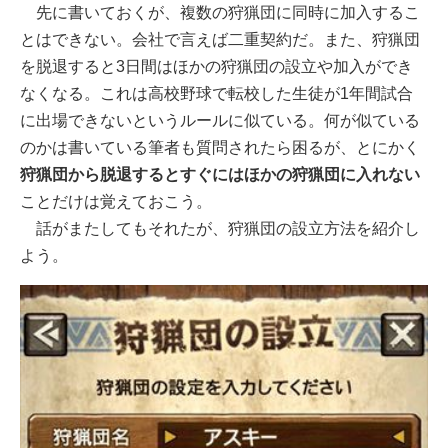
先に書いておくが、複数の狩猟団に同時に加入するこ
とはできない。会社で言えば二重契約だ。また、狩猟団
を脱退すると3日間はほかの狩猟団の設立や加入ができ
なくなる。これは高校野球で転校した生徒が1年間試合
に出場できないというルールに似ている。何が似ている
のかは書いている筆者も質問されたら困るが、とにかく
狩猟団から脱退するとすぐにはほかの狩猟団に入れない
ことだけは覚えておこう。
話がまたしてもそれたが、狩猟団の設立方法を紹介し
よう。