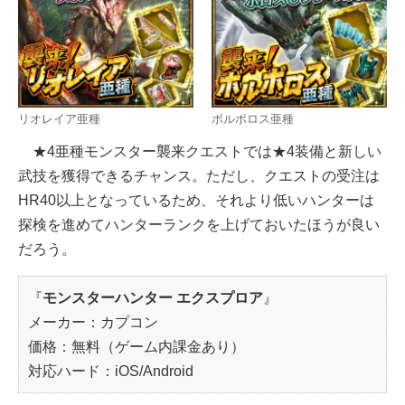
リオレイア亜種
ボルボロス亜種
★4亜種モンスター襲来クエストでは★4装備と新しい
武技を獲得できるチャンス。ただし、クエストの受注は
HR40以上となっているため、それより低いハンターは
探検を進めてハンターランクを上げておいたほうが良い
だろう。
『
モンスターハンター エクスプロア
』
メーカー：カプコン
価格：無料（ゲーム内課金あり）
対応ハード：iOS/Android