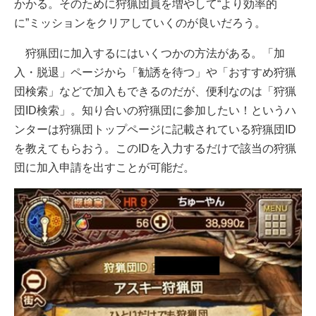
かかる。そのために狩猟団員を増やして“より効率的
に”ミッションをクリアしていくのが良いだろう。
狩猟団に加入するにはいくつかの方法がある。「加
入・脱退」ページから「勧誘を待つ」や「おすすめ狩猟
団検索」などで加入もできるのだが、便利なのは「狩猟
団ID検索」。知り合いの狩猟団に参加したい！というハ
ンターは狩猟団トップページに記載されている狩猟団ID
を教えてもらおう。このIDを入力するだけで該当の狩猟
団に加入申請を出すことが可能だ。