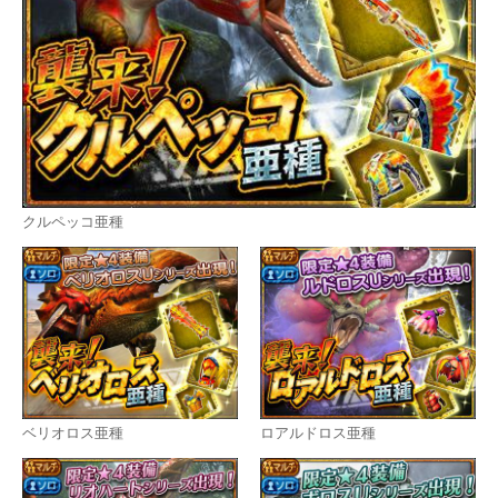
クルペッコ亜種
ベリオロス亜種
ロアルドロス亜種