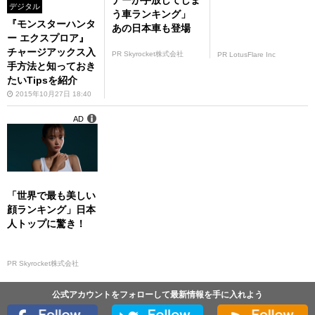
ナーが手放してしま
デジタル
う車ランキング」
『モンスターハンタ
あの日本車も登場
ー エクスプロア』
チャージアックス入
PR Skyrocket株式会社
PR LotusFlare Inc
手方法と知っておき
たいTipsを紹介
2015年10月27日 18:40
AD
「世界で最も美しい
顔ランキング」日本
人トップに驚き！
PR Skyrocket株式会社
公式アカウントをフォローして最新情報を手に入れよう