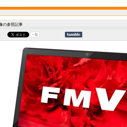
像の参照記事
一覧