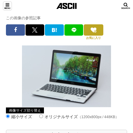
この画像の参照記事
お気に入り
画像サイズ切り替え
縮小サイズ
オリジナルサイズ
（1200x800px / 448KB）