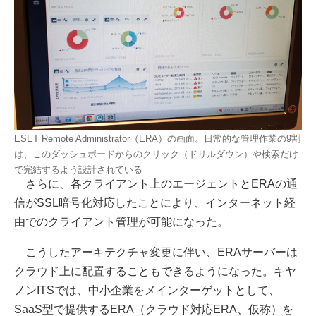
ESET Remote Administrator（ERA）の画面。日常的な管理作業の9割
は、このダッシュボードからのクリック（ドリルダウン）や検索だけ
で完結するよう設計されている
さらに、各クライアント上のエージェントとERAの通
信がSSL暗号化対応したことにより、インターネット経
由でのクライアント管理が可能になった。
こうしたアーキテクチャ変更に伴い、ERAサーバーは
クラウド上に配置することもできるようになった。キヤ
ノンITSでは、中小企業をメインターゲットとして、
SaaS型で提供するERA（クラウド対応ERA、仮称）を