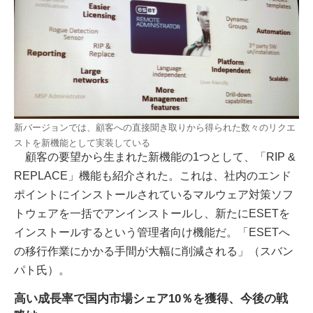
新バージョンでは、顧客への直接聞き取りから得られた数々のリクエ
ストを新機能として実装している
顧客の要望から生まれた新機能の1つとして、「RIP &
REPLACE」機能も紹介された。これは、社内のエンド
ポイントにインストールされているマルウェア対策ソフ
トウェアを一括でアンインストールし、新たにESETを
インストールするという管理者向け機能だ。「ESETへ
の移行作業にかかる手間が大幅に削減される」（スバン
パト氏）。
高い成長率で国内市場シェア10％を獲得、今後の戦