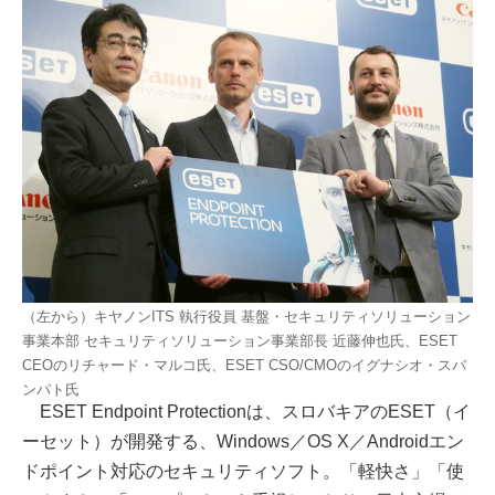
（左から）キヤノンITS 執行役員 基盤・セキュリティソリューション
事業本部 セキュリティソリューション事業部長 近藤伸也氏、ESET
CEOのリチャード・マルコ氏、ESET CSO/CMOのイグナシオ・スバ
ンパト氏
ESET Endpoint Protectionは、スロバキアのESET（イ
ーセット）が開発する、Windows／OS X／Androidエン
ドポイント対応のセキュリティソフト。「軽快さ」「使