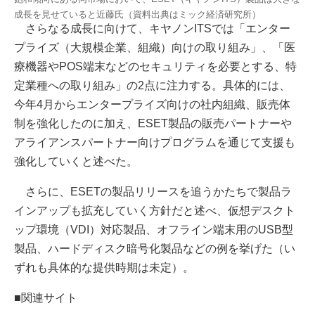
成長を見せていると近藤氏（資料出典はミック経済研究所）
さらなる成長に向けて、キヤノンITSでは「エンター
プライズ（大規模企業、組織）向けの取り組み」、「医
療機器やPOS端末などのセキュリティを必要とする、特
定業種への取り組み」の2点に注力する。具体的には、
今年4月からエンタープライズ向けの社内組織、販売体
制を強化したのに加え、ESET製品の販売パートナーや
アライアンスパートナー向けプログラムを通じて支援も
強化していくと述べた。
さらに、ESETの製品リリースを追うかたちで製品ラ
インアップも拡充していく方針だと述べ、仮想デスクト
ップ環境（VDI）対応製品、オフライン端末用のUSB型
製品、ハードディスク暗号化製品などの例を挙げた（い
ずれも具体的な提供時期は未定）。
■関連サイト