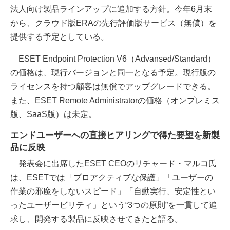
法人向け製品ラインアップに追加する方針。今年6月末
から、クラウド版ERAの先行評価版サービス（無償）を
提供する予定としている。
ESET Endpoint Protection V6（Advansed/Standard）
の価格は、現行バージョンと同一となる予定。現行版の
ライセンスを持つ顧客は無償でアップグレードできる。
また、ESET Remote Administratorの価格（オンプレミス
版、SaaS版）は未定。
エンドユーザーへの直接ヒアリングで得た要望を新製
品に反映
発表会に出席したESET CEOのリチャード・マルコ氏
は、ESETでは「プロアクティブな保護」「ユーザーの
作業の邪魔をしないスピード」「自動実行、安定性とい
ったユーザービリティ」という“3つの原則”を一貫して追
求し、開発する製品に反映させてきたと語る。