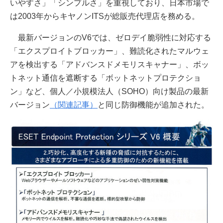
いやすさ」「シンプルさ」を重視しており、日本市場で
は2003年からキヤノンITSが総販売代理店を務める。
最新バージョンのV6では、ゼロデイ脆弱性に対応する
「エクスプロイトブロッカー」、難読化されたマルウェ
アを検出する「アドバンスドメモリスキャナー」、ボッ
トネット通信を遮断する「ボットネットプロテクショ
ン」など、個人／小規模法人（SOHO）向け製品の最新
バージョン
（関連記事）
と同じ防御機能が追加された。