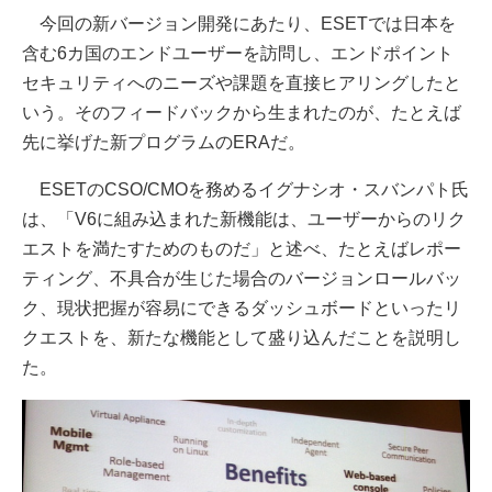
今回の新バージョン開発にあたり、ESETでは日本を
含む6カ国のエンドユーザーを訪問し、エンドポイント
セキュリティへのニーズや課題を直接ヒアリングしたと
いう。そのフィードバックから生まれたのが、たとえば
先に挙げた新プログラムのERAだ。
ESETのCSO/CMOを務めるイグナシオ・スバンパト氏
は、「V6に組み込まれた新機能は、ユーザーからのリク
エストを満たすためのものだ」と述べ、たとえばレポー
ティング、不具合が生じた場合のバージョンロールバッ
ク、現状把握が容易にできるダッシュボードといったリ
クエストを、新たな機能として盛り込んだことを説明し
た。