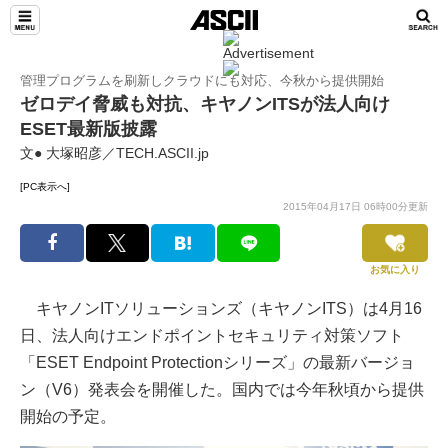
管理プログラムを刷新しクラウドにも対応、今秋から提供開始
ゼロデイ脅威も対抗、キヤノンITSが法人向け
ESET最新版披露
文● 大塚昭彦／TECH.ASCII.jp
[PC表示へ]
2015年04月17日 06時00分更新
お気に入り
キヤノンITソリューションズ（キヤノンITS）は4月16
日、法人向けエンドポイントセキュリティ対策ソフト
「ESET Endpoint Protectionシリーズ」の最新バージョ
ン（V6）発表会を開催した。国内では今年秋頃から提供
開始の予定。