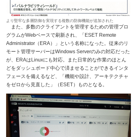
より堅牢な多層防御を実現する複数の防御機能が追加された
また、多数のクライアントを管理するための管理プロ
グラムがWebベースで刷新され、「ESET Remote
Administrator（ERA）」という名称になった。従来のリ
モート管理サーバーはWindows Serverのみの対応だった
が、ERAはLinuxにも対応。また日常的な作業のほとん
どをダッシュボード中心で済ませることができるインタ
フェースを備えるなど、「機能や設計、アーキテクチャ
をゼロから見直した」（ESET）ものとなる。