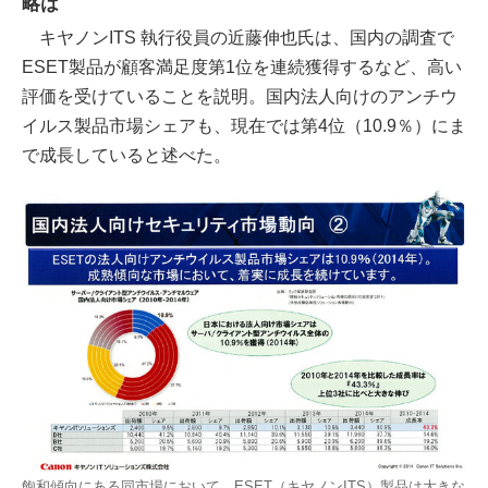
略は
キヤノンITS 執行役員の近藤伸也氏は、国内の調査で
ESET製品が顧客満足度第1位を連続獲得するなど、高い
評価を受けていることを説明。国内法人向けのアンチウ
イルス製品市場シェアも、現在では第4位（10.9％）にま
で成長していると述べた。
飽和傾向にある同市場において、ESET（キヤノンITS）製品は大きな