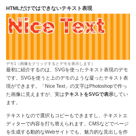
HTMLだけではできないテキスト表現
デモ1（画像をクリックするとデモを表示します）
最初に紹介するのは、SVGを使ったテキスト表現のデモ
です。SVGを使うと上のデモのような凝ったテキスト表
現ができます。「Nice Text」の文字はPhotoshopで作っ
た画像に見えますが、実は
テキストをSVGで表示
してい
ます。
テキストなので選択もコピーもできますし、テキストエ
ディターで内容を打ち替えられます。CMSなどでページ
を生成する動的なWebサイトでも、魅力的な見出しを作