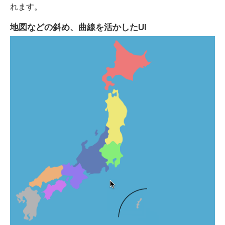
れます。
地図などの斜め、曲線を活かしたUI