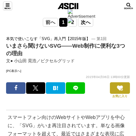
前へ
1
2
次へ
本気で使いこなす「SVG」再入門【2015年版】
― 第1回
いまさら聞けないSVG——Web制作に便利な3つ
の理由
文● 小山田 晃浩／ピクセルグリッド
[PC表示へ]
2015年04月06日 13時00分更新
お気に入り
スマートフォン向けのWebサイトやWebアプリを中心
に、「SVG」がいま再注目されています。単なる画像
フォーマットを超えて、最近ではさまざまな表現に広