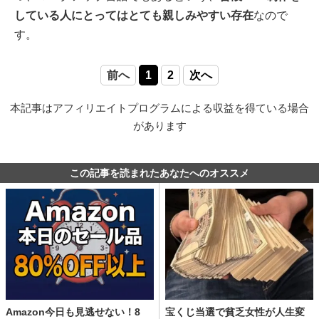
している人にとってはとても親しみやすい存在
なので
す。
前へ
1
2
次へ
本記事はアフィリエイトプログラムによる収益を得ている場合
があります
この記事を読まれたあなたへのオススメ
Amazon今日も見逃せない！8
宝くじ当選で貧乏女性が人生変