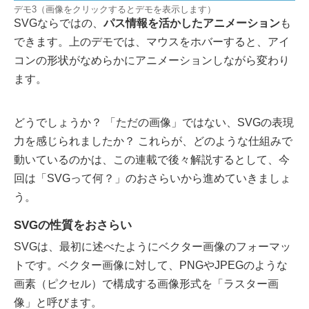
デモ3（画像をクリックするとデモを表示します）
SVGならではの、
パス情報を活かしたアニメーション
も
できます。上のデモでは、マウスをホバーすると、アイ
コンの形状がなめらかにアニメーションしながら変わり
ます。
どうでしょうか？ 「ただの画像」ではない、SVGの表現
力を感じられましたか？ これらが、どのような仕組みで
動いているのかは、この連載で後々解説するとして、今
回は「SVGって何？」のおさらいから進めていきましょ
う。
SVGの性質をおさらい
SVGは、最初に述べたようにベクター画像のフォーマッ
トです。ベクター画像に対して、PNGやJPEGのような
画素（ピクセル）で構成する画像形式を「ラスター画
像」と呼びます。