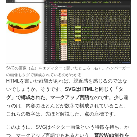
SVGの画像（左）をエディターで開いたところ（右）。ハンバーガー
の画像もタグで構成されているのがわかる
HTMLを書いた経験があれば、親近感を感じるのではな
いでしょうか。そうです、
SVGはHTMLと同じく「タ
グ」で構成された、マークアップ言語
なのです。少し違
うのは、内容のほとんどが数字で構成されていること。
これらの数字は、先ほど解説した、点の座標です。
このように、SVGはベクター画像という特徴を持ち、か
つ、マークアップ言語でもあるという、
普段Web制作を