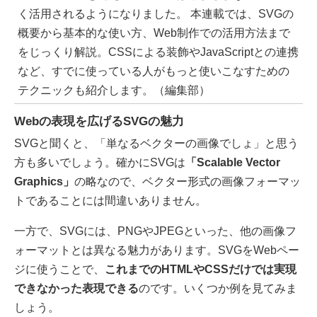
く活用されるようになりました。 本連載では、SVGの
概要から基本的な使い方、Web制作での活用方法まで
をじっくり解説。CSSによる装飾やJavaScriptとの連携
など、すでに使っている人がもっと使いこなすための
テクニックも紹介します。（編集部）
Webの表現を広げるSVGの魅力
SVGと聞くと、「単なるベクターの画像でしょ」と思う
方も多いでしょう。確かにSVGは
「Scalable Vector
Graphics」
の略なので、ベクター形式の画像フォーマッ
トであることには間違いありません。
一方で、SVGには、PNGやJPEGといった、他の画像フ
ォーマットとは異なる魅力があります。SVGをWebペー
ジに使うことで、
これまでのHTMLやCSSだけでは実現
できなかった表現できる
のです。いくつか例を見てみま
しょう。