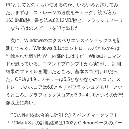
PCとしてどのくらい使えるのか、いろいろと試してみ
た。まずは、ストレージの速度をチェック。読み込み
163.8MB/秒、書き込み82.12MB/秒と、フラッシュメモリ
ーならではのスピードを叩き出した。
次に、Windowsのエクスペリエンスインデックスを計
測してみる。Windows 8.1のコントロールパネルからは
削除された機能だが、内部的にはまだ「Winsat」コマン
ドが残っている。コマンドプロンプトから実行し、計測
結果のファイルを開いたところ、基本スコアは3.9だっ
た。CPUは4.9．メモリーは5.5となかなかのスコア。ス
トレージのスコアは6.8とさすがフラッシュメモリーとい
うところ。グラフィックスコアが3.9～4．0というのが想
像以上に高い。
PCの性能を総合的に計測できるベンチマークソフト
「PCMark 8」の計測結果は1002とCeleronベースのノー