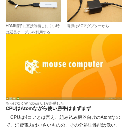
HDMI端子に直接装着しにくい時
電源はACアダプターから
は延長ケーブルを利用する
あっけなくWindows 8.1が起動した
CPUはAtomながら使い勝手はまずまず
CPUは4コアとは言え、組み込み機器向けのAtomなの
で、消費電力は小さいものの、その分処理性能は低い。