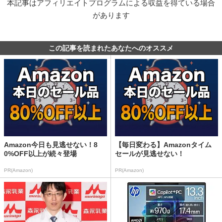
本記事はアフィリエイトプログラムによる収益を得ている場合
があります
この記事を読まれたあなたへのオススメ
Amazon今日も見逃せない！8
【毎日変わる】Amazonタイム
0%OFF以上が続々登場
セールが見逃せない！
PR(Amazon)
PR(Amazon)