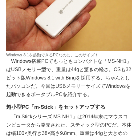
Windows 8.1を起動できるPCなのに、このサイズ！
Windows搭載PCでもっともコンパクトな「MS-NH1」
はUSBメモリー型で、重量は44gと驚きの軽さ。OSも32
ビット版Windows 8.1 with Bingを採用する、ちゃんとし
たパソコンだ。今回はUSBメモリーサイズでWindowsを
起動できるポータブルPCを紹介する。
超小型PC「m-Stick」をセットアップする
「m-Stickシリーズ MS-NH1」は2014年末にマウスコ
ンピュータから発売された、スティック型のPCだ。本体
は幅100×奥行き38×高さ9.8mm、重量は44gと大きめの