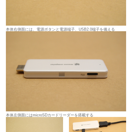
本体右側面には、電源ボタンと電源端子、USB2.0端子を備える
本体左側面にはmicroSDカードリーダーを搭載する