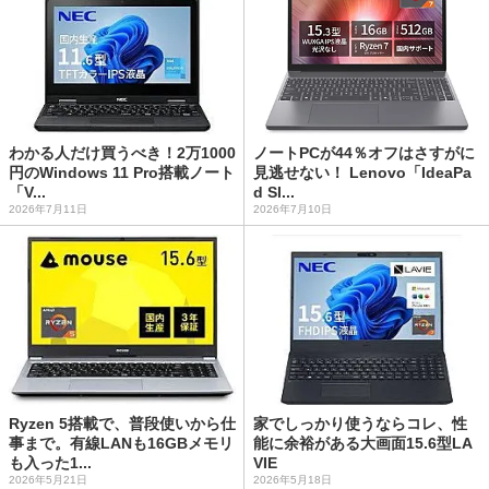
わかる人だけ買うべき！2万1000
ノートPCが44％オフはさすがに
円のWindows 11 Pro搭載ノート
見逃せない！ Lenovo「IdeaPa
「V...
d Sl...
2026年7月11日
2026年7月10日
Ryzen 5搭載で、普段使いから仕
家でしっかり使うならコレ、性
事まで。有線LANも16GBメモリ
能に余裕がある大画面15.6型LA
も入った1...
VIE
2026年5月21日
2026年5月18日