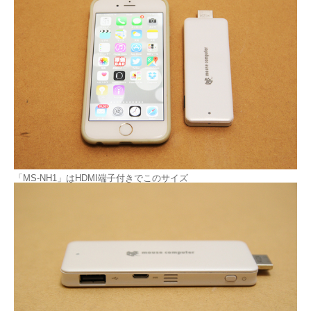
「MS-NH1」はHDMI端子付きでこのサイズ