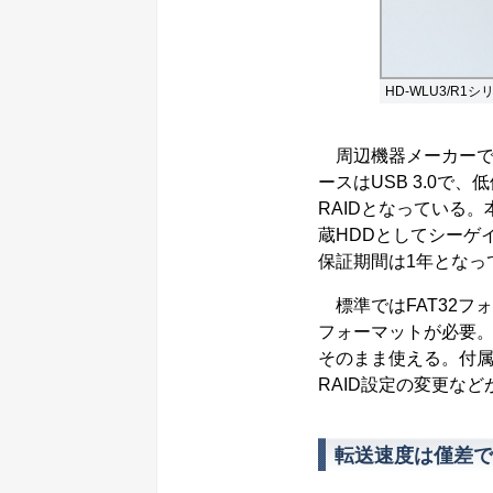
HD-WLU3/R1
周辺機器メーカーであ
ースはUSB 3.0で
RAIDとなっている
蔵HDDとしてシーゲイト
保証期間は1年となっ
標準ではFAT32フ
フォーマットが必要。
そのまま使える。付属
RAID設定の変更など
転送速度は僅差で