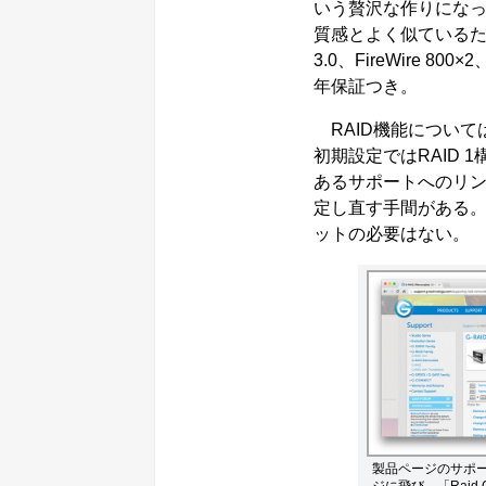
いう贅沢な作りにな
質感とよく似ているた
3.0、FireWire
年保証つき。
RAID機能について
初期設定ではRAID
あるサポートへのリン
定し直す手間がある。
ットの必要はない。
製品ページのサポ