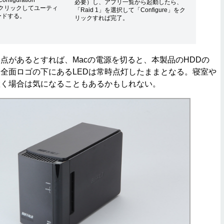
figuration
必要）し、アプリ一覧から起動したら、
）」をクリックしてユーティ
「Raid 1」を選択して「Configure」をク
ードする。
リックすれば完了。
があるとすれば、Macの電源を切ると、本製品のHDDの
全面ロゴの下にあるLEDは常時点灯したままとなる。寝室や
置く場合は気になることもあるかもしれない。