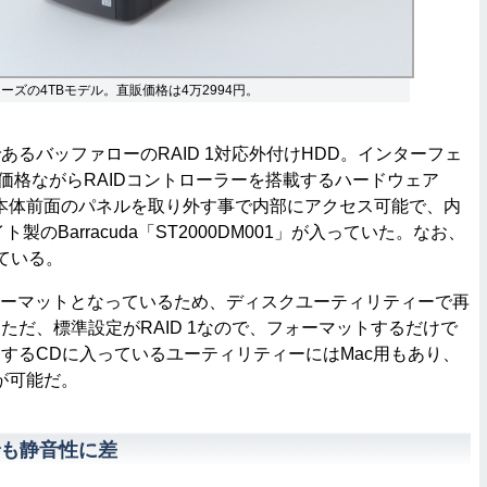
シリーズの4TBモデル。直販価格は4万2994円。
るバッファローのRAID 1対応外付けHDD。インターフェ
、低価格ながらRAIDコントローラーを搭載するハードウェア
。本体前面のパネルを取り外す事で内部にアクセス可能で、内
製のBarracuda「ST2000DM001」が入っていた。なお、
ている。
ォーマットとなっているため、ディスクユーティリティーで再
ただ、標準設定がRAID 1なので、フォーマットするだけで
するCDに入っているユーティリティーにはMac用もあり、
が可能だ。
も静音性に差