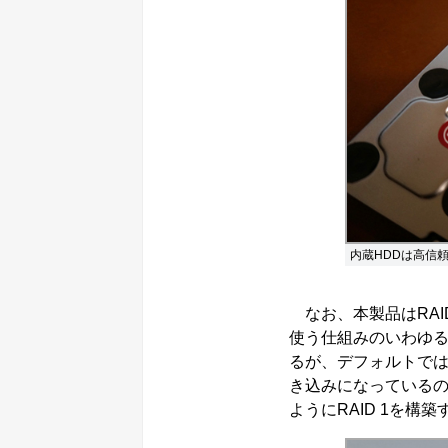
内蔵HDDは高信頼
なお、本製品はRAID
使う仕組みのいわゆる
るが、デフォルトでは
き込みになっているの
ようにRAID 1を構