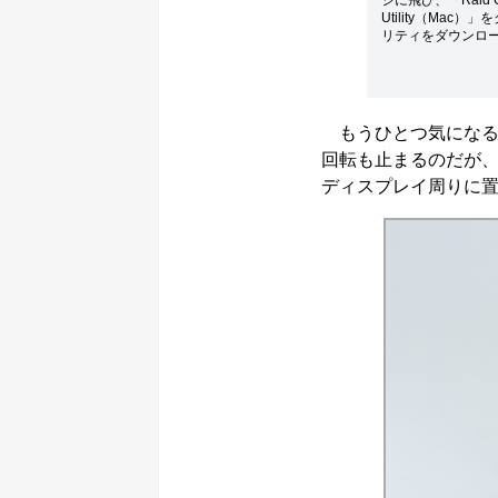
ジに飛び、「Raid Con
Utility（Mac
リティをダウンロ
もうひとつ気になる点
回転も止まるのだが、
ディスプレイ周りに