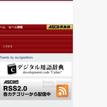
ーム
セール情報
ソフクリ
Tweets by asciijpeditors