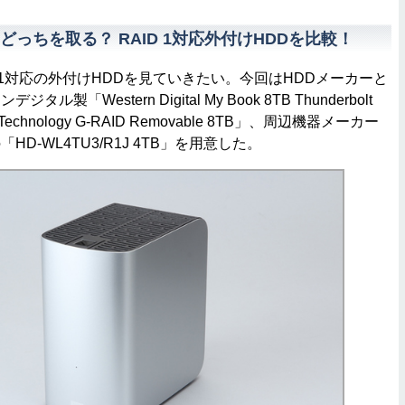
っちを取る？ RAID 1対応外付けHDDを比較！
 1対応の外付けHDDを見ていきたい。今回はHDDメーカーと
製「Western Digital My Book 8TB Thunderbolt
echnology G-RAID Removable 8TB」、周辺機器メーカー
D-WL4TU3/R1J 4TB」を用意した。