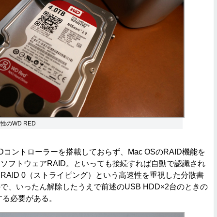
性のWD RED
コントローラーを搭載しておらず、Mac OSのRAID機能を
ソフトウェアRAID。といっても接続すれば自動で認識され
RAID 0（ストライピング）という高速性を重視した分散書
で、いったん解除したうえで前述のUSB HDD×2台のときの
築する必要がある。