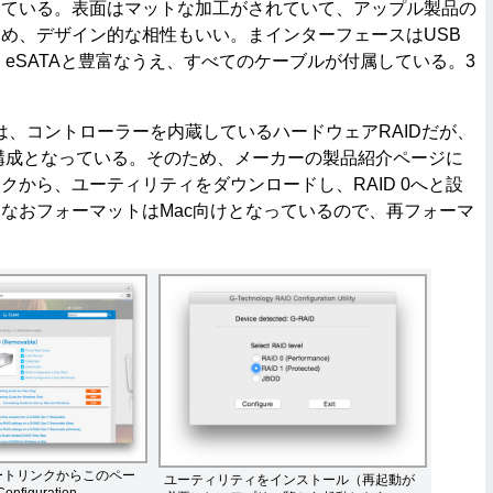
っている。表面はマットな加工がされていて、アップル製品の
め、デザイン的な相性もいい。まインターフェースはUSB
 800×2、eSATAと豊富なうえ、すべてのケーブルが付属している。3
は、コントローラーを内蔵しているハードウェアRAIDだが、
 1構成となっている。そのため、メーカーの製品紹介ページに
クから、ユーティリティをダウンロードし、RAID 0へと設
なおフォーマットはMac向けとなっているので、再フォーマ
ートリンクからこのペー
ユーティリティをインストール（再起動が