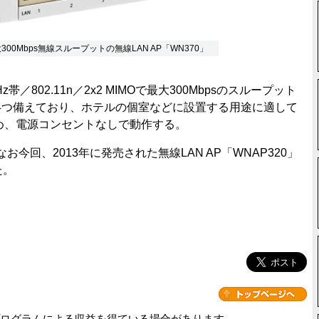
最大300Mbps無線スループットの無線LAN AP「WN370」
z帯／802.11n／2x2 MIMOで最大300Mbpsのスループット
トも4つ備えており、ホテルの個室などに設置する用途に適して
め、電源コンセントなしで動作する。
お今回、2013年に発売された無線LAN AP「WNAP320」
た。
ログラムによる収益を得ている場合があります