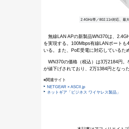
2.4GHz帯／802.11n対応、
無線LAN APの新製品WN370は、2.4GH
を実現する。100Mbps有線LANポー
いる。また、PoE受電に対応しているた
WN370の価格（税込）は3万2184円。な
が値下げされており、2万1384円となっ
■関連サイト
NETGEAR × ASCII.jp
ネットギア「ビジネス ワイヤレス製品」
本記事はアフィリエイトプ