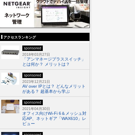
アクセスランキング
sponsored
2018年03月27日
「アンマネージプラススイッチ」
とは何か？ メリットは？
sponsored
2023年12月21日
AV over IPとは？ どんなメリット
がある？ 超基本から学ぶ
sponsored
2021年04月30日
オフィス向けWi-Fi 6＆メッシュ対
応AP、ネットギア「WAX610」レ
ビュー
sponsored