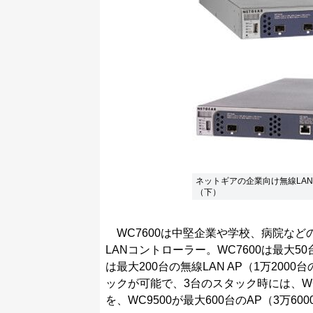
ネットギアの企業向け無線LAN
（下）
WC7600は中堅企業や学校、病院など
LANコントローラー。WC7600は最大50
は最大200台の無線LAN AP（1万20
ックが可能で、3台のスタック時には、WC7
を、WC9500が最大600台のAP（3万