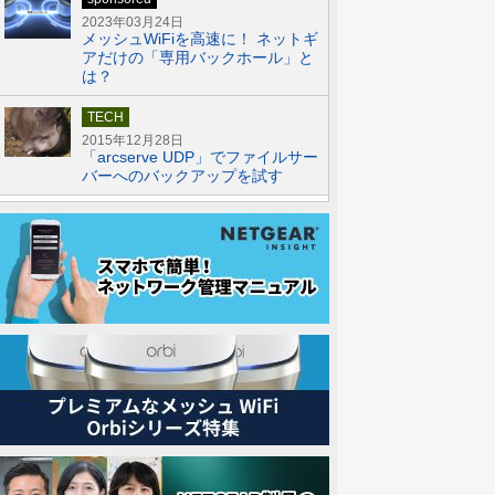
2023年03月24日
メッシュWiFiを高速に！ ネットギ
アだけの「専用バックホール」と
は？
TECH
2015年12月28日
「arcserve UDP」でファイルサー
バーへのバックアップを試す