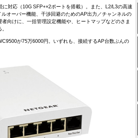
応（10G SFP+×2ポートを搭載）。また、L2/L3の高速
イルオーバー機能、干渉回避のためのAP出力／チャンネルの
理者向けに、一括管理設定機能や、ヒートマップなどのさま
る。
C9500が75万6000円。いずれも、接続するAP台数ぶんの