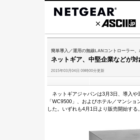
簡単導入／運用の無線LANコントローラー、ホ
ネットギア、中堅企業などが対象
2015年03月04日 09時00分更新
ネットギアジャパンは3月3日、導入や運
「WC9500」、およびホテル／マンショ
した。いずれも4月1日より販売開始する