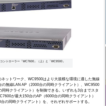
コントローラー「WC7600」（上）と「WC9500」
のネットワーク、WC9500はより大規模な環境に適した無線
台の無線LAN AP（2000台の同時クライアント）、WC9500
00台の同時クライアント）を制御できる。いずれも3台までスタ
600が最大150台のAP（6000台の同時クライアント）
6000台の同時クライアント）を、それぞれサポートする。