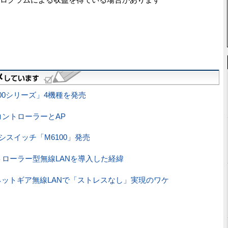
00シリーズ」4機種を発売
コントローラーとAP
スイッチ「M6100」発売
ローラー型無線LANを導入した経緯
ットギア無線LANで「ストレスなし」実現のワケ