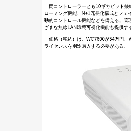
両コントローラーとも10ギガビット接続に対
ローミング機能、N+1冗長化構成とフェ
動的コントロール機能などを備える。管
ざまな無線LAN環境可視化機能も提供す
価格（税込）は、WC7600が54万円、W
ライセンスを別途購入する必要がある。