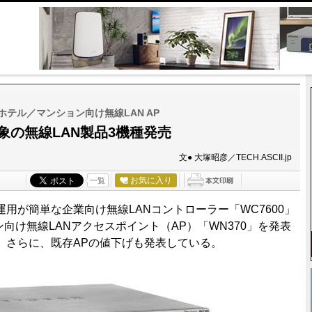
テル／マンション向け無線LAN AP
の無線LAN製品3機種発売
文● 大塚昭彦／TECH.ASCII.jp
お気に入り
一覧
用が簡単な企業向け無線LANコントローラー「WC7600」
ン向け無線LANアクセスポイント（AP）「WN370」を発表
。さらに、既存APの値下げも発表している。