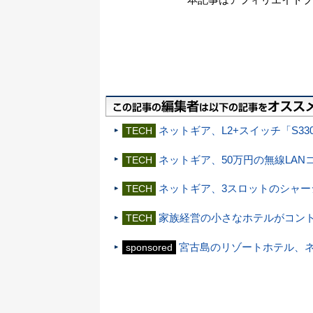
ネットギア、L2+スイッチ「S33
TECH
ネットギア、50万円の無線LAN
TECH
ネットギア、3スロットのシャーシ
TECH
家族経営の小さなホテルがコント
TECH
宮古島のリゾートホテル、ネ
sponsored