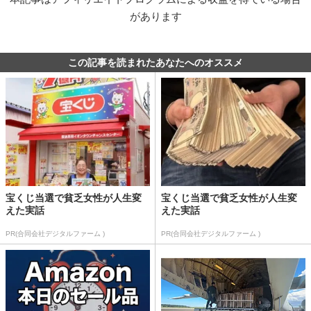
があります
この記事を読まれたあなたへのオススメ
宝くじ当選で貧乏女性が人生変
宝くじ当選で貧乏女性が人生変
えた実話
えた実話
PR(合同会社デジタルファーム )
PR(合同会社デジタルファーム )