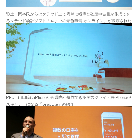
弥生、岡本氏からはクラウド上で簡単に帳簿と確定申告書が作成でき
るクラウド会計ソフト「やよいの青色申告 オンライン」が披露された
PFU、山口氏はiPhoneから調光が操作できるデスクライト兼iPhoneが
スキャナーになる「SnapLite」の紹介