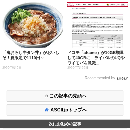
「鬼おろし牛タン丼」がおいし
ドコモ「ahamo」が10GB増量
そ！夏限定で1110円～
して40GBに ライバルのUQや
ワイモバを意識...
2026年8月5日
2026年7月29日
Recommended by
この記事の先頭へ
ASCII.jpトップへ
次にお勧めの記事