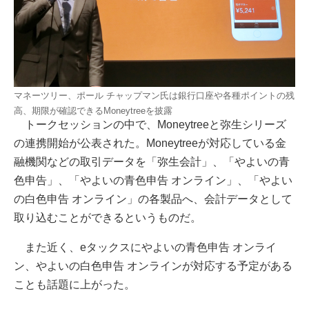
マネーツリー、ポール チャップマン氏は銀行口座や各種ポイントの残
高、期限が確認できるMoneytreeを披露
トークセッションの中で、Moneytreeと弥生シリーズ
の連携開始が公表された。Moneytreeが対応している金
融機関などの取引データを「弥生会計」、「やよいの青
色申告」、「やよいの青色申告 オンライン」、「やよい
の白色申告 オンライン」の各製品へ、会計データとして
取り込むことができるというものだ。
また近く、eタックスにやよいの青色申告 オンライ
ン、やよいの白色申告 オンラインが対応する予定がある
ことも話題に上がった。