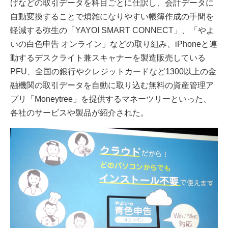
げなどの取引データを科目ごとに仕訳し、会計データに
自動変換することで煩雑になりやすい帳簿作成の手間を
軽減する弥生の「YAYOI SMART CONNECT」、「やよ
いの白色申告 オンライン」などの取り組み、iPhoneと連
動するデスクライト兼スキャナーを製造販売している
PFU、全国の銀行やクレジットカードなど1300以上の金
融機関の取引データを自動に取り込む無料の資産管理ア
プリ「Moneytree」を提供するマネーツリーといった、
各社のサービスや製品が紹介された。