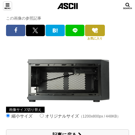
この画像の参照記事
お気に入り
画像サイズ切り替え
縮小サイズ
オリジナルサイズ
（1200x800px / 448KB）
記事に戻る