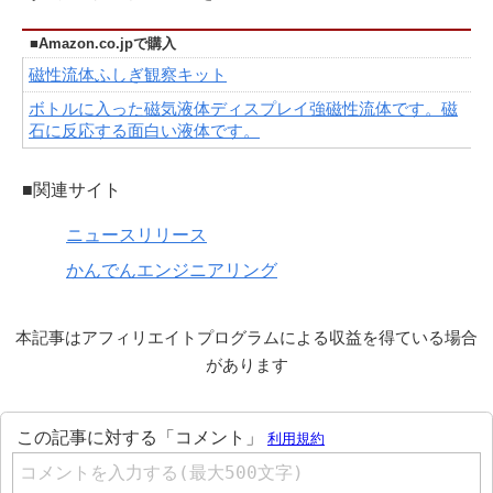
■Amazon.co.jpで購入
磁性流体ふしぎ観察キット
ボトルに入った磁気液体ディスプレイ強磁性流体です。磁
石に反応する面白い液体です。
■関連サイト
ニュースリリース
かんでんエンジニアリング
本記事はアフィリエイトプログラムによる収益を得ている場合
があります