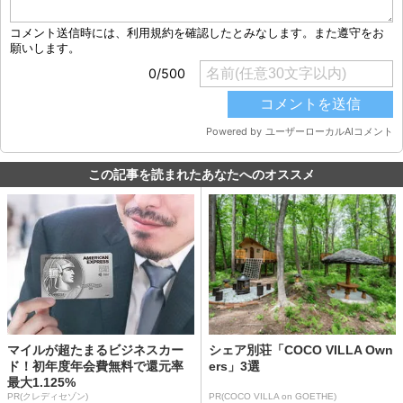
この記事を読まれたあなたへのオススメ
マイルが超たまるビジネスカー
シェア別荘「COCO VILLA Own
ド！初年度年会費無料で還元率
ers」3選
最大1.125%
PR(クレディセゾン)
PR(COCO VILLA on GOETHE)