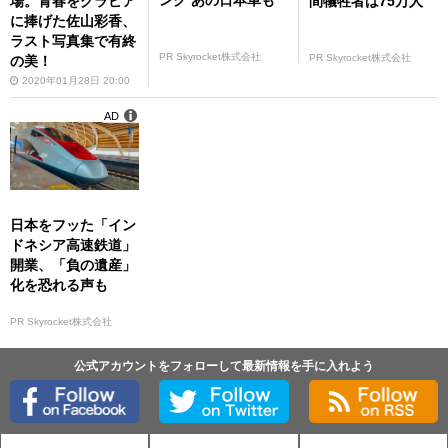
間犠牲者は75万人
場。青春をグラビア
に捧げた佐山彩香、
ラスト写真集で有終
PR Skyrocket株式会社
PR Skyrocket株式会社
の美！
2020年01月28日 20:00
AD
日本をフッた「イン
ドネシア高速鉄道」
開業、「負の遺産」
化を恐れる声も
PR Skyrocket株式会社
公式アカウントをフォローして最新情報を手に入れよう