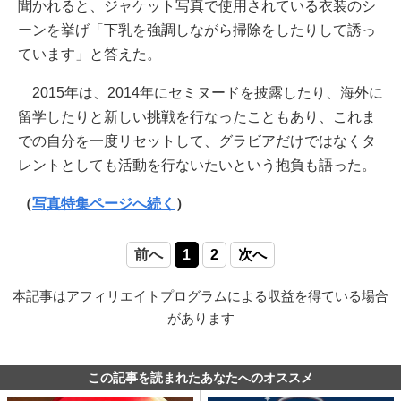
聞かれると、ジャケット写真で使用されている衣装のシ
ーンを挙げ「下乳を強調しながら掃除をしたりして誘っ
ています」と答えた。
2015年は、2014年にセミヌードを披露したり、海外に
留学したりと新しい挑戦を行なったこともあり、これま
での自分を一度リセットして、グラビアだけではなくタ
レントとしても活動を行ないたいという抱負も語った。
（
写真特集ページへ続く
）
前へ
1
2
次へ
本記事はアフィリエイトプログラムによる収益を得ている場合
があります
この記事を読まれたあなたへのオススメ