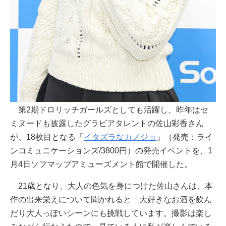
第2期ドロリッチガールズとしても活躍し、昨年はセ
ミヌードも披露したグラビアタレントの佐山彩香さん
が、18枚目となる「
イタズラなカノジョ
」（発売：ライ
ンコミュニケーションズ/3800円）の発売イベントを、1
月4日ソフマップアミューズメント館で開催した。
21歳となり、大人の色気を身につけた佐山さんは、本
作の出来栄えについて聞かれると「大好きなお酒を飲ん
だり大人っぽいシーンにも挑戦しています。撮影は楽し