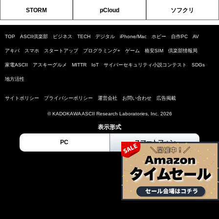
STORM
pCloud
ソフクリ
TOP
ASCII倶楽部
ビジネス
TECH
デジタル
iPhone/Mac
ホビー
自作PC
AV
アキバ
スマホ
スタートアップ
プログラミング+
ゲーム
格安SIM
倶楽部情報局
家電ASCII
アスキーグルメ
MITTR
IoT
サイバーセキュリティ小説コンテスト
SDGs
地方活性
サイトポリシー
プライバシーポリシー
運営会社
お問い合わせ
広告掲載
© KADOKAWA ASCII Research Laboratories, Inc. 2026
表示形式
PC
スマートフォン