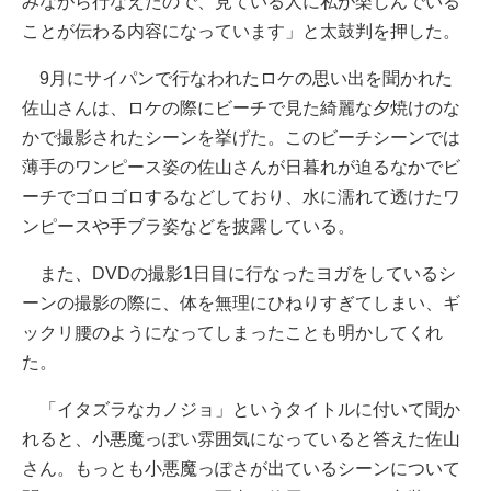
みながら行なえたので、見ている人に私が楽しんでいる
ことが伝わる内容になっています」と太鼓判を押した。
9月にサイパンで行なわれたロケの思い出を聞かれた
佐山さんは、ロケの際にビーチで見た綺麗な夕焼けのな
かで撮影されたシーンを挙げた。このビーチシーンでは
薄手のワンピース姿の佐山さんが日暮れが迫るなかでビ
ーチでゴロゴロするなどしており、水に濡れて透けたワ
ンピースや手ブラ姿などを披露している。
また、DVDの撮影1日目に行なったヨガをしているシ
ーンの撮影の際に、体を無理にひねりすぎてしまい、ギ
ックリ腰のようになってしまったことも明かしてくれ
た。
「イタズラなカノジョ」というタイトルに付いて聞か
れると、小悪魔っぽい雰囲気になっていると答えた佐山
さん。もっとも小悪魔っぽさが出ているシーンについて