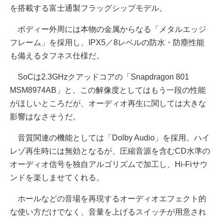
を搭載する富士通製フラッグシップモデル。
ボディー外周には本物の金属からなる「メタルエッジ
フレーム」を採用し、IPX5／8レベルの防水・防塵性能
も備えるタフネス仕様だ。
SoCは2.3GHzクアッドコアの「Snapdragon 801
MSM8974AB」と、この解像度としてはもう一段の性能
がほしいところだが、オーディオ再生に関しては大きな
影響はなさそうだ。
音質関連の機能としては「Dolby Audio」を採用。ハイ
レゾ再生時には無効となるが、圧縮音源を含むCD水準の
オーディオ信号を独自アルゴリズムで加工し、Hi-Fiサウ
ンドを楽しませてくれる。
ホールなどの音場を再現するオーディオエフェクト的
な使い方だけでなく、音量を上げるスイッチが用意され