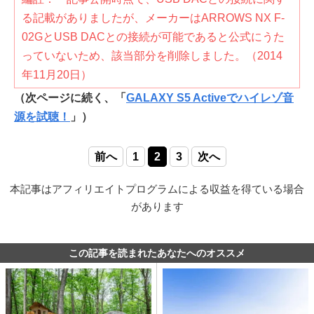
る記載がありましたが、メーカーはARROWS NX F-
02GとUSB DACとの接続が可能であると公式にうた
っていないため、該当部分を削除しました。（2014
年11月20日）
（次ページに続く、「
GALAXY S5 Activeでハイレゾ音
源を試聴！
」）
前へ
1
2
3
次へ
本記事はアフィリエイトプログラムによる収益を得ている場合
があります
この記事を読まれたあなたへのオススメ