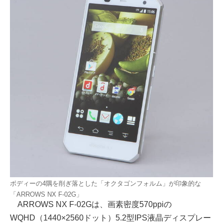
ボディーの4隅を削ぎ落とした「オクタゴンフォルム」が印象的な
「ARROWS NX F-02G」
ARROWS NX F-02Gは、画素密度570ppiの
WQHD（1440×2560ドット）5.2型IPS液晶ディスプレー