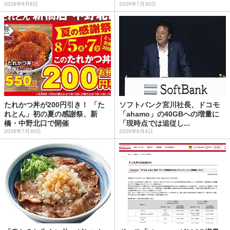
2026年8月6日
2026年7月30日
たれかつ丼が200円引き！ 「た
ソフトバンク宮川社長、ドコモ
れとん」初の夏の感謝祭、新
「ahamo」の40GBへの増量に
橋・中野北口で開催
「現時点では追従し...
2026年7月30日
2026年8月4日