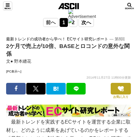
前へ
1
2
次へ
最新トレンドの成功者から学べ！ ECサイト研究レポート
― 第8回
2ケ月で売上が10倍、BASEとロコンドの意外な関
係
文● 野本纏花
[PC表示へ]
2014年11月27日 11時00分更新
お気に入り
最新トレンドを実践するECサイトを運営する企業に取
材し、どのように成果をあげているのかをレポートする