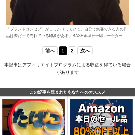
「ブランドコンセプトがしっかりしていて、自分で集客できる人の作
品は際だって売れている印象がある」BASE金城辰一郎マーケター
前へ
1
2
次へ
本記事はアフィリエイトプログラムによる収益を得ている場合
があります
この記事を読まれたあなたへのオススメ