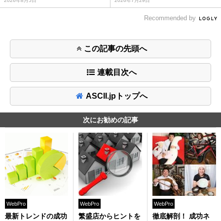
2026年8月5日
2026年7月29日
Recommended by
この記事の先頭へ
連載目次へ
ASCII.jpトップへ
次にお勧めの記事
WebPro
WebPro
WebPro
最新トレンドの成功
繁盛店からヒントを
徹底解剖！ 成功ネ