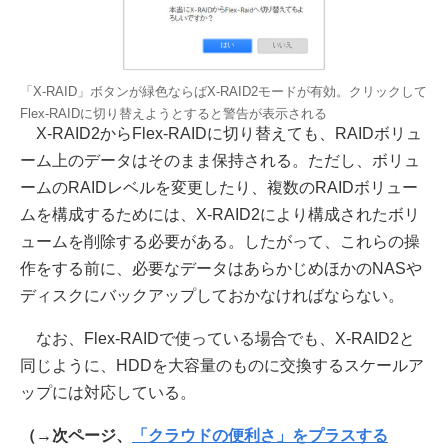
「X-RAID」ボタンが緑色ならばX-RAID2モードが有効。クリックして
Flex-RAIDに切り替えようとすると警告が表示される
X-RAID2からFlex-RAIDに切り替えても、RAIDボリュ
ーム上のデータはそのまま保持される。ただし、ボリュ
ームのRAIDレベルを変更したり、複数のRAIDボリュー
ムを構成するためには、X-RAID2により構成されたボリ
ュームを削除する必要がある。したがって、これらの操
作をする前に、必要なデータはあらかじめほかのNASや
ディスクにバックアップしておかなければならない。
なお、Flex-RAIDで使っている場合でも、X-RAID2と
同じように、HDDを大容量のものに交換するスケールア
ップには対応している。
（→次ページ、
「クラウドの便利さ」をプラスする