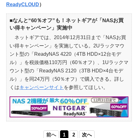
ReadyCLOUD
）
■なんと“60％オフ”も！ネットギアが「NASお買
い得キャンペーン」実施中
ネットギアでは、2014年12月31日まで「NASお買
い得キャンペーン」を実施している。2Uラックマウ
ント型の「ReadyNAS 4220（4TB HDD×12台モデ
ル）」を税抜価格110万円（60％オフ）、1Uラックマ
ウント型の「ReadyNAS 2120（3TB HDD×4台モデ
ル）」を同24万円（50％オフ）で購入できる。詳し
くは
キャンペーンサイト
を参照してほしい。
前へ
1
2
次へ