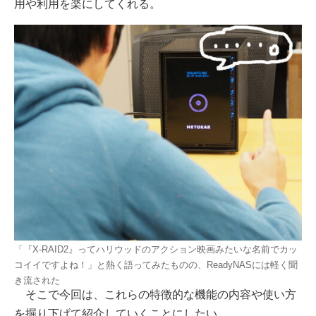
用や利用を楽にしてくれる。
「『X-RAID2』ってハリウッドのアクション映画みたいな名前でカッ
コイイですよね！」と熱く語ってみたものの、ReadyNASには軽く聞
き流された
そこで今回は、これらの特徴的な機能の内容や使い方
を掘り下げて紹介していくことにしたい。