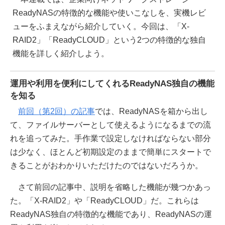
ReadyNASの特徴的な機能や使いこなしを、実機レビ
ューをふまえながら紹介していく。今回は、「X-
RAID2」「ReadyCLOUD」という2つの特徴的な独自
機能を詳しく紹介しよう。
運用や利用を便利にしてくれるReadyNAS独自の機能
を知る
前回（第2回）の記事
では、ReadyNASを箱から出し
て、ファイルサーバーとして使えるようになるまでの流
れを追ってみた。手作業で設定しなければならない部分
は少なく、ほとんど初期設定のままで簡単にスタートで
きることがおわかりいただけたのではないだろうか。
さて前回の記事中、説明を省略した機能が幾つかあっ
た。「X-RAID2」や「ReadyCLOUD」だ。これらは
ReadyNAS独自の特徴的な機能であり、ReadyNASの運