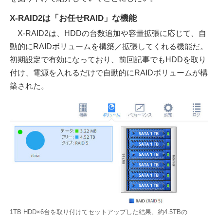
X-RAID2は「お任せRAID」な機能
X-RAID2は、HDDの台数追加や容量拡張に応じて、自
動的にRAIDボリュームを構築／拡張してくれる機能だ。
初期設定で有効になっており、前回記事でもHDDを取り
付け、電源を入れるだけで自動的にRAIDボリュームが構
築された。
1TB HDD×6台を取り付けてセットアップした結果、約4.5TBの