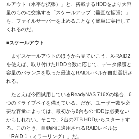
ルアウト（水平な拡張）」と、搭載するHDDをより大容
量のものに交換する「スケールアップ（垂直な拡張）」
を、ファイルサーバーを止めることなく簡単に実行して
くれるのだ。
■スケールアウト
まずスケールアウトのほうから見ていこう。X-RAID2
を使えば、取り付けたHDD台数に応じて、データ保護と
容量のバランスを取った最適なRAIDレベルが自動選択さ
れる。
たとえば今回試用しているReadyNAS 716Xの場合、6
つのドライブベイを備えている。だが、ユーザー数や必
要な容量によっては、最初から6台ものHDDは必要ない
かもしれない。そこで、2台の2TB HDDからスタートす
る。このとき、自動的に適用されるRAIDレベルは
「RAID 1（ミラーリング）」だ。