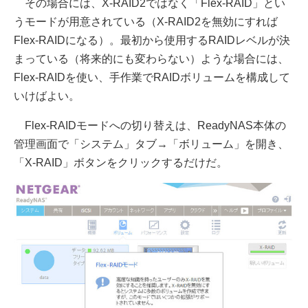
その場合には、X-RAID2ではなく「Flex-RAID」とい
うモードが用意されている（X-RAID2を無効にすれば
Flex-RAIDになる）。最初から使用するRAIDレベルが決
まっている（将来的にも変わらない）ような場合には、
Flex-RAIDを使い、手作業でRAIDボリュームを構成して
いけばよい。
Flex-RAIDモードへの切り替えは、ReadyNAS本体の
管理画面で「システム」タブ→「ボリューム」を開き、
「X-RAID」ボタンをクリックするだけだ。