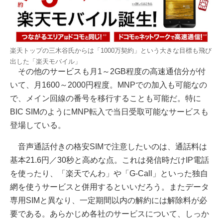
楽天トップの三木谷氏からは「1000万契約」という大きな目標も飛び
出した「楽天モバイル」
その他のサービスも月1～2GB程度の高速通信分が付
いて、月1600～2000円程度。MNPでの加入も可能なの
で、メイン回線の番号を移行することも可能だ。特に
BIC SIMのようにMNP転入で当日受取可能なサービスも
登場している。
音声通話付きの格安SIMで注意したいのは、通話料は
基本21.6円／30秒と高めな点。これは発信時だけIP電話
を使ったり、「楽天でんわ」や「G-Call」といった独自
網を使うサービスと併用するといいだろう。またデータ
専用SIMと異なり、一定期間以内の解約には解除料が必
要である。あらかじめ各社のサービスについて、しっか