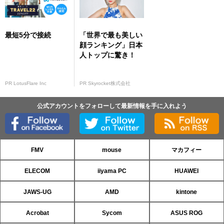
最短5分で接続
「世界で最も美しい
顔ランキング」日本
人トップに驚き！
PR LotusFlare Inc
PR Skyrocket株式会社
公式アカウントをフォローして最新情報を手に入れよう
FMV
mouse
マカフィー
ELECOM
iiyama PC
HUAWEI
JAWS-UG
AMD
kintone
Acrobat
Sycom
ASUS ROG