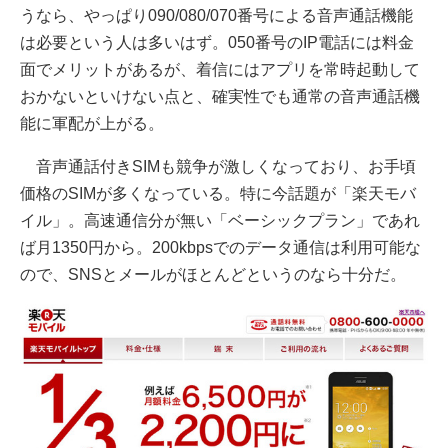
うなら、やっぱり090/080/070番号による音声通話機能
は必要という人は多いはず。050番号のIP電話には料金
面でメリットがあるが、着信にはアプリを常時起動して
おかないといけない点と、確実性でも通常の音声通話機
能に軍配が上がる。
音声通話付きSIMも競争が激しくなっており、お手頃
価格のSIMが多くなっている。特に今話題が「楽天モバ
イル」。高速通信分が無い「ベーシックプラン」であれ
ば月1350円から。200kbpsでのデータ通信は利用可能な
ので、SNSとメールがほとんどというのなら十分だ。