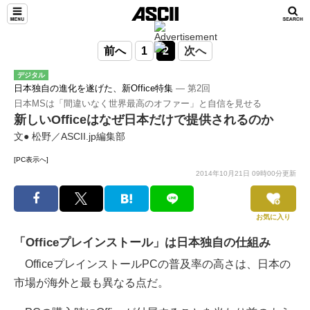
前へ
1
2
次へ
デジタル
日本独自の進化を遂げた、新Office特集
― 第2回
日本MSは「間違いなく世界最高のオファー」と自信を見せる
新しいOfficeはなぜ日本だけで提供されるのか
文● 松野／ASCII.jp編集部
[PC表示へ]
2014年10月21日 09時00分更新
お気に入り
「Officeプレインストール」は日本独自の仕組み
OfficeプレインストールPCの普及率の高さは、日本の
市場が海外と最も異なる点だ。