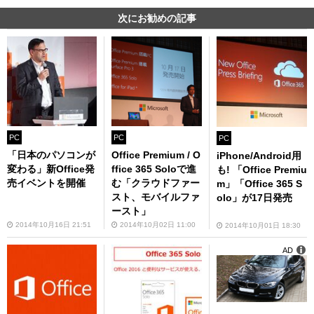
次にお勧めの記事
PC
PC
PC
「日本のパソコンが
Office Premium / O
iPhone/Android用
変わる」新Office発
ffice 365 Soloで進
も! 「Office Premiu
売イベントを開催
む「クラウドファー
m」「Office 365 S
スト、モバイルファ
olo」が17日発売
ースト」
2014年10月16日 21:51
2014年10月02日 11:00
2014年10月01日 18:30
AD