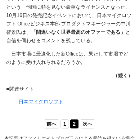
という、他国に類を見ない豪華なライセンスとなった。
10月16日の発売記念イベントにおいて、日本マイクロソ
フト Officeビジネス本部 プロダクトマネージャーの中川
智景氏は、
「間違いなく世界最高のオファーである」
と
自信を伺わせるコメントを残している。
日本市場に最適化した新Officeは、果たして市場でど
のように受け入れられるだろうか。
（続く）
■関連サイト
日本マイクロソフト
前へ
1
2
次へ
本記事はアフィリエイトプログラムによる収益を得ている場合