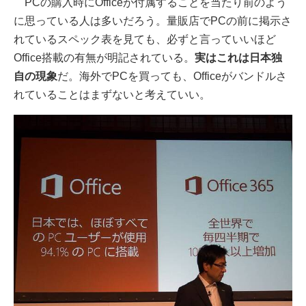
PCの購入時にOfficeが付属することを当たり前のよう
に思っている人は多いだろう。量販店でPCの前に掲示さ
れているスペック表を見ても、必ずと言っていいほど
Office搭載の有無が明記されている。
実はこれは日本独
自の現象
だ。海外でPCを買っても、Officeがバンドルさ
れていることはまずないと考えていい。