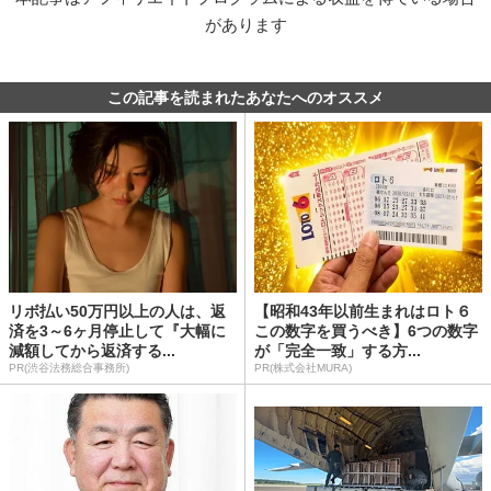
があります
この記事を読まれたあなたへのオススメ
リボ払い50万円以上の人は、返
【昭和43年以前生まれはロト６
済を3～6ヶ月停止して『大幅に
この数字を買うべき】6つの数字
減額してから返済する...
が「完全一致」する方...
PR(渋谷法務総合事務所)
PR(株式会社MURA)