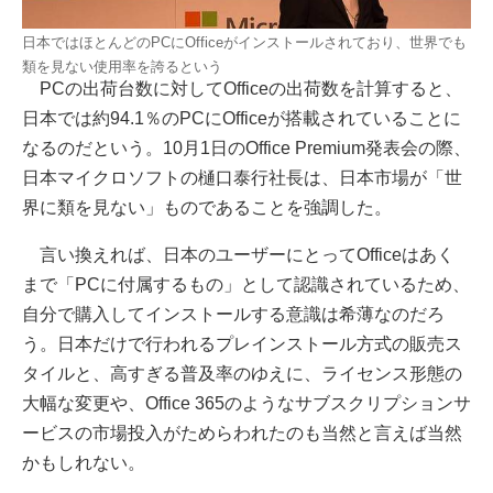
日本ではほとんどのPCにOfficeがインストールされており、世界でも
類を見ない使用率を誇るという
PCの出荷台数に対してOfficeの出荷数を計算すると、
日本では約94.1％のPCにOfficeが搭載されていることに
なるのだという。10月1日のOffice Premium発表会の際、
日本マイクロソフトの樋口泰行社長は、日本市場が「世
界に類を見ない」ものであることを強調した。
言い換えれば、日本のユーザーにとってOfficeはあく
まで「PCに付属するもの」として認識されているため、
自分で購入してインストールする意識は希薄なのだろ
う。日本だけで行われるプレインストール方式の販売ス
タイルと、高すぎる普及率のゆえに、ライセンス形態の
大幅な変更や、Office 365のようなサブスクリプションサ
ービスの市場投入がためらわれたのも当然と言えば当然
かもしれない。