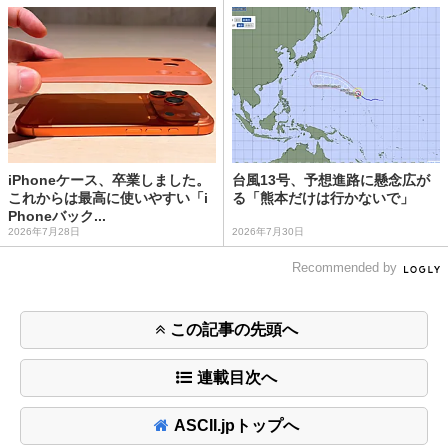
iPhoneケース、卒業しました。
台風13号、予想進路に懸念広が
これからは最高に使いやすい「i
る「熊本だけは行かないで」
Phoneバック...
2026年7月28日
2026年7月30日
Recommended by
この記事の先頭へ
連載目次へ
ASCII.jpトップへ