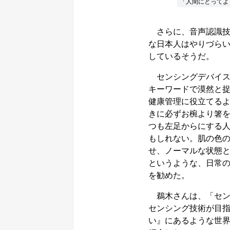
「人間にとってよ
さらに、音声認識技
な日本人はやりづら
しているそうだ。
センシングデバイス
キーワードで漠然と
健康管理に役立てる
きに必ずお椀より箸
つも左足からにする
もしれない。肌の色の
せ、ノーマルな状態
というような、日常
を勧めた。
鵜木さんは、「セン
センシング技術が目
い』にあるような世