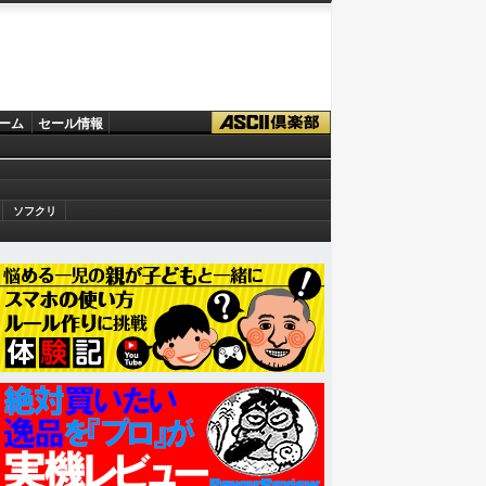
ーム
セール情報
ソフクリ