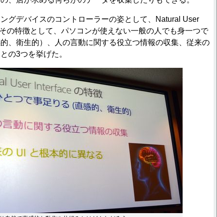
デバイスのコントローラーの姿として、Natural User
介した。その特徴として、パソコンが使えない一般の人でも身一つで
感的、衛生的）、人の言動に関する役立つ情報の収集、従来の
ことの3つを挙げた。