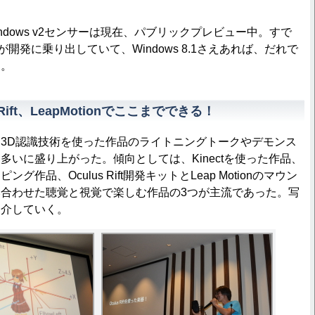
r Windows v2センサーは現在、パブリックプレビュー中。すで
が開発に乗り出していて、Windows 8.1さえあれば、だれで
う。
s Rift、LeapMotionでここまでできる！
3D認識技術を使った作品のライトニングトークやデモンス
多いに盛り上がった。傾向としては、Kinectを使った作品、
作品、Oculus Rift開発キットとLeap Motionのマウン
合わせた聴覚と視覚で楽しむ作品の3つが主流であった。写
紹介していく。