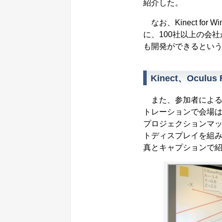
紹介した。
なお、Kinect fo
に、100社以上の会社
も開発ができるとい
Kinect、Oculu
また、参加者による
トレーションで会場は
プロジェクションマッピング
トディスプレイを組み
真とキャプションで