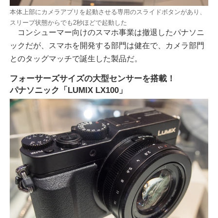
本体上部にカメラアプリを起動させる専用のスライドボタンがあり、
スリープ状態からでも2秒ほどで起動した
コンシューマー向けのスマホ事業は撤退したパナソニ
ックだが、スマホを開発する部門は健在で、カメラ部門
とのタッグマッチで誕生した製品だ。
フォーサーズサイズの大型センサーを搭載！
パナソニック「LUMIX LX100」