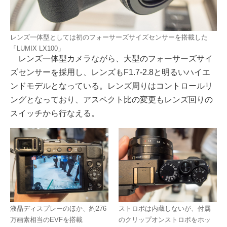
レンズ一体型としては初のフォーサーズサイズセンサーを搭載した
「LUMIX LX100」
レンズ一体型カメラながら、大型のフォーサーズサイ
ズセンサーを採用し、レンズもF1.7-2.8と明るいハイエ
ンドモデルとなっている。レンズ周りはコントロールリ
ングとなっており、アスペクト比の変更もレンズ回りの
スイッチから行なえる。
液晶ディスプレーのほか、約276
ストロボは内蔵しないが、付属
万画素相当のEVFを搭載
のクリップオンストロボをホッ