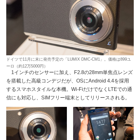
ドイツで11月に末に発売予定の「LUMIX DMC-CM1」。価格は899ユ
ーロ（約12万5000円）
1インチのセンサーに加え、F2.8の28mm単焦点レンズ
を搭載した高級コンデジだが、OSにAndroid 4.4を採用
するスマホスタイルな本機。Wi-FiだけでなくLTEでの通
信にも対応し、SIMフリー端末としてリリースされる。