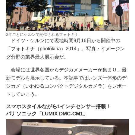
2年ごとにケルンで開催されるフォトキナ
ドイツ・ケルンにて現地時間9月16日から開催中の
「フォトキナ（photokina）2014」。写真・イメージン
グ分野の業界最大展示会だ。
会場には世界各国からデジカメメーカーが集まり、最
新モデルを展示している。本記事ではレンズ一体形のデ
ジカメ（いわゆるコンパクトデジタルカメラ）をレポー
トしていこう。
スマホスタイルながら1インチセンサー搭載！
パナソニック「LUMIX DMC-CM1」