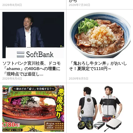
から
2026年8月8日
2026年7月30日
ソフトバンク宮川社長、ドコモ
「鬼おろし牛タン丼」がおいし
「ahamo」の40GBへの増量に
そ！夏限定で1110円～
「現時点では追従し...
2026年8月4日
2026年8月5日