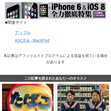
■関連サイト
アップル
ASCII.jp - Mac/iPod
本記事はアフィリエイトプログラムによる収益を得ている場合
があります
この記事を読まれたあなたへのオススメ