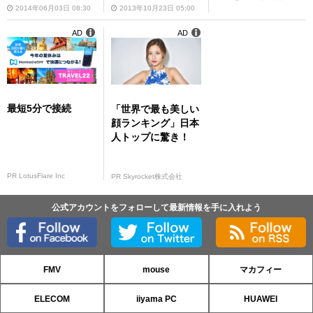
2014年06月03日 08:30
2013年10月23日 05:00
AD
AD
最短5分で接続
「世界で最も美しい
顔ランキング」日本
人トップに驚き！
PR LotusFlare Inc
PR Skyrocket株式会社
公式アカウントをフォローして最新情報を手に入れよう
FMV
mouse
マカフィー
ELECOM
iiyama PC
HUAWEI