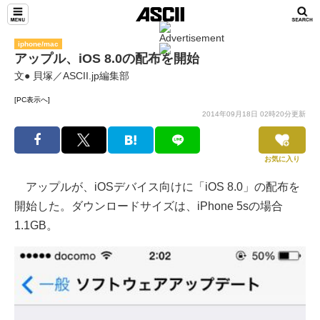
iphone/mac
アップル、iOS 8.0の配布を開始
文● 貝塚／ASCII.jp編集部
[PC表示へ]
2014年09月18日 02時20分更新
お気に入り
アップルが、iOSデバイス向けに「iOS 8.0」の配布を
開始した。ダウンロードサイズは、iPhone 5sの場合
1.1GB。