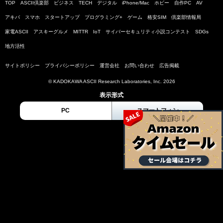
TOP
ASCII倶楽部
ビジネス
TECH
デジタル
iPhone/Mac
ホビー
自作PC
AV
アキバ
スマホ
スタートアップ
プログラミング+
ゲーム
格安SIM
倶楽部情報局
家電ASCII
アスキーグルメ
MITTR
IoT
サイバーセキュリティ小説コンテスト
SDGs
地方活性
サイトポリシー
プライバシーポリシー
運営会社
お問い合わせ
広告掲載
© KADOKAWA ASCII Research Laboratories, Inc. 2026
表示形式
PC
スマートフォン