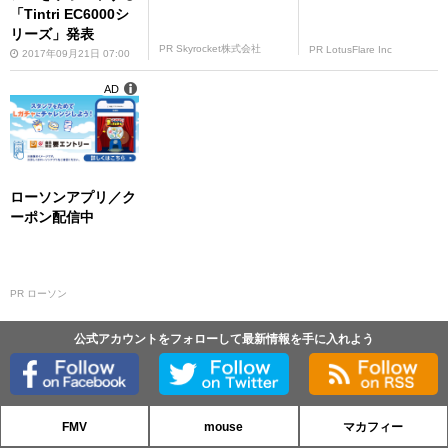
「Tintri EC6000シ
リーズ」発表
PR Skyrocket株式会社
PR LotusFlare Inc
2017年09月21日 07:00
AD
ローソンアプリ／ク
ーポン配信中
PR ローソン
公式アカウントをフォローして最新情報を手に入れよう
FMV
mouse
マカフィー