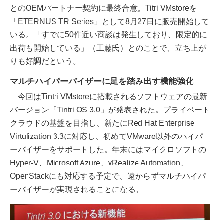
とのOEMパートナー契約に最終合意。Titri VMstoreを
「ETERNUS TR Series」として8月27日に販売開始して
いる。「すでに50件近い商談は発生しており、限定的に
出荷も開始している」（工藤氏）とのことで、立ち上が
りも好調だという。
マルチハイパーバイザーに足を踏み出す機能強化
今回はTintri VMstoreに搭載されるソフトウェアの最新
バージョン「Tintri OS 3.0」が発表された。プライベート
クラウドの基盤を目指し、新たにRed Hat Enterprise
Virtulization 3.3に対応し、初めてVMware以外のハイパ
ーバイザーをサポートした。年末にはマイクロソフトの
Hyper-V、Microsoft Azure、vRealize Automation、
OpenStackにも対応する予定で、遠からずマルチハイパ
ーバイザーが実現されることになる。