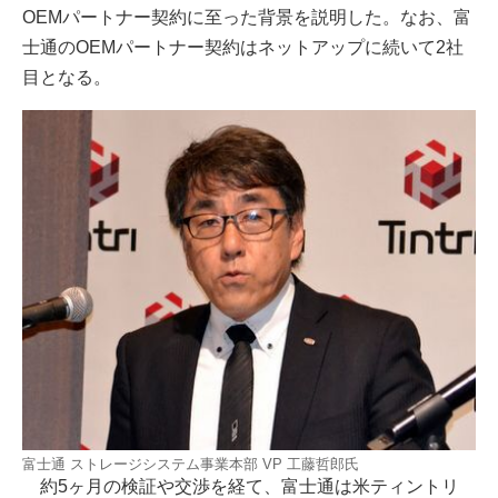
OEMパートナー契約に至った背景を説明した。なお、富
士通のOEMパートナー契約はネットアップに続いて2社
目となる。
富士通 ストレージシステム事業本部 VP 工藤哲郎氏
約5ヶ月の検証や交渉を経て、富士通は米ティントリ