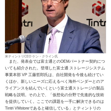
米ティントリCEO ケン・クライン氏
また、発表会では富士通とのOEMパートナー契約につ
いても紹介された。登壇した富士通 ストレージシステム
事業本部 VP 工藤哲郎氏は、自社開発を今後も続けてい
くほか、新しいニーズに応えるべく海外ベンダーとのア
ライアンスを結んでいくという富士通ストレージの製品
戦略を説明。その上で、「仮想化の分野で先進的な技術
を提供していく。ここでの課題を一手に解決できるのは
Tintri VMstoreであると確信している」とティントリの