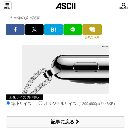
この画像の参照記事
お気に入り
画像サイズ切り替え
縮小サイズ
オリジナルサイズ
（1200x800px / 448KB）
記事に戻る