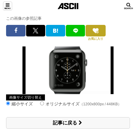
この画像の参照記事
お気に入り
画像サイズ切り替え
縮小サイズ
オリジナルサイズ
（1200x800px / 448KB）
記事に戻る