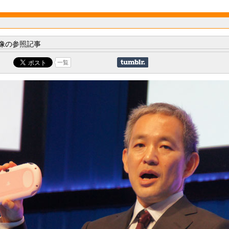
像の参照記事
一覧