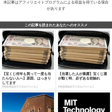
本記事はアフィリエイトプログラムによる収益を得ている場合
があります
この記事を読まれたあなたへのオススメ
【宝くじ何年も買って一度も当
【当選した人が暴露】宝くじ運
たらない人へ】原因、はっきり
が動く時、必ずある前触れ
してます
PR(合同会社デジタルファーム )
PR(合同会社デジタルファーム )