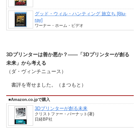
グッド・ウィル・ハンティング 旅立ち [Blu-
ray]
ワーナー・ホーム・ビデオ
3Dプリンターは善か悪か？――「3Dプリンターが創る
未来」から考える
（ダ・ヴィンチニュース）
書評を寄せました。（まつもと）
■Amazon.co.jpで購入
3Dプリンターが創る未来
クリストファー・バーナット(著)
日経BP社