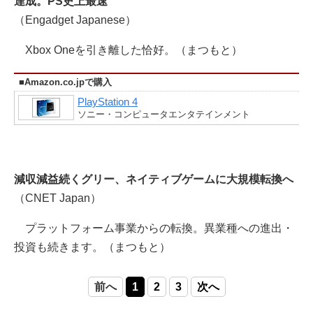
達成。PS史上最速
（Engadget Japanese）
Xbox Oneを引き離した恰好。（まつもと）
■Amazon.co.jpで購入
PlayStation 4
ソニー・コンピュータエンタテインメント
減収減益続くグリー、ネイティブゲームに大規模転換へ
（CNET Japan）
プラットフォーム事業からの転換。異業種への進出・
投資も続きます。（まつもと）
前へ
1
2
3
次へ