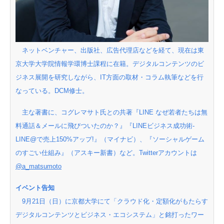
ネットベンチャー、出版社、広告代理店などを経て、現在は東
京大学大学院情報学環博士課程に在籍。デジタルコンテンツのビ
ジネス展開を研究しながら、IT方面の取材・コラム執筆などを行
なっている。DCM修士。
主な著書に、コグレマサト氏との共著『LINE なぜ若者たちは無
料通話＆メールに飛びついたのか？』『LINEビジネス成功術-
LINE@で売上150%アップ!』（マイナビ）、『ソーシャルゲーム
のすごい仕組み』（アスキー新書）など。Twitterアカウントは
@a_matsumoto
イベント告知
9月21日（日）に京都大学にて「クラウド化・定額化がもたらす
デジタルコンテンツとビジネス・エコシステム」と銘打ったワー