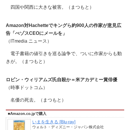
四国や関西に大きな被害。（まつもと）
Amazon対Hachetteでキングら約900人の作家が意見広
告「べゾスCEOにメールを」
（ITmedia ニュース）
電子書籍の値引きを巡る論争で、ついに作家からも動
きが。（まつもと）
ロビン・ウィリアムズ氏自殺か＝米アカデミー賞俳優
（時事ドットコム）
名優の死去。（まつもと）
■Amazon.co.jpで購入
いまを生きる [Blu-ray]
ウォルト・ディズニー・ジャパン株式会社