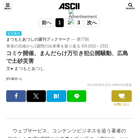
前へ
1
2
3
次へ
ビジネス
まつもとあつしの週刊ブックマーク
― 第77回
筆者の目線から1週間の出来事を振り返る 8月10日～23日
コミケ開催、まんだらけ万引き犯公開騒動、広島
で土砂災害
文● まつもとあつし
[PC表示へ]
2014年08月25日 09時00分更新
お気に入り
ウェブサービス、コンテンツビジネスを追う著者の