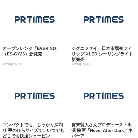
オーブンレンジ「EVERINO」
シグニファイ、日本市場初フィ
（ES-GY26）新発売
リップスLED シーリングライト
新発売
2026年7月31日
2026年7月9日
コンパクトでも、しっかり深剃
賀来賢人さんプロデュース・出
り 手のひらサイズで、いつでも
演 映画『Never After Dark／ネ
どこでも快適シェービン...
バーア...