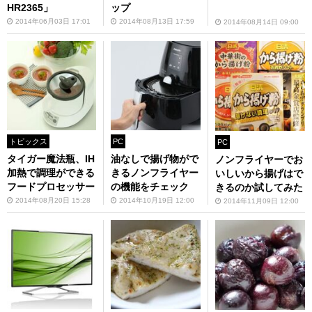
HR2365」
ップ
2014年06月03日 17:01
2014年08月13日 17:59
2014年08月14日 09:00
トピックス
PC
PC
タイガー魔法瓶、IH
油なしで揚げ物がで
ノンフライヤーでお
加熱で調理ができる
きるノンフライヤー
いしいから揚げはで
フードプロセッサー
の機能をチェック
きるのか試してみた
2014年08月20日 15:28
2014年10月19日 12:00
2014年11月09日 12:00