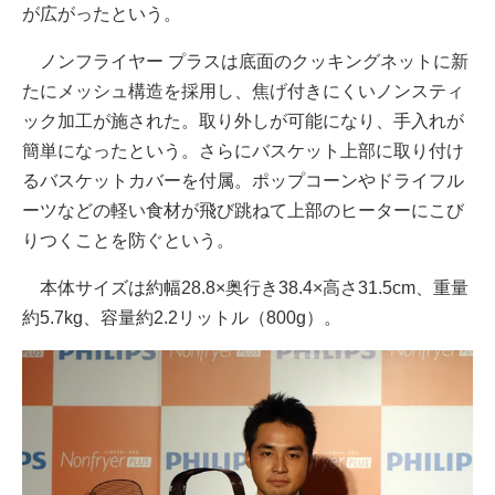
が広がったという。
ノンフライヤー プラスは底面のクッキングネットに新
たにメッシュ構造を採用し、焦げ付きにくいノンスティ
ック加工が施された。取り外しが可能になり、手入れが
簡単になったという。さらにバスケット上部に取り付け
るバスケットカバーを付属。ポップコーンやドライフル
ーツなどの軽い食材が飛び跳ねて上部のヒーターにこび
りつくことを防ぐという。
本体サイズは約幅28.8×奥行き38.4×高さ31.5cm、重量
約5.7kg、容量約2.2リットル（800g）。