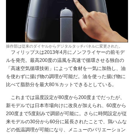
操作部は従来のダイヤルからデジタルタッチパネルに変更された。
フィリップスは2013年4月にノンフライヤーの前モデ
ルを発売。最高200度の温風を高速で循環させる独自の
「高速空気循環技術」によって食材を一気に加熱し、油
を使わずに揚げ物の調理が可能だ。油を使った揚げ物に
比べて脂肪分を最大80％カットできるとしている。
これまでは温度設定が80度から200度までだったが、
新モデルでは日本市場向けに改良が加えられ、60度から
200度まで5度刻みで調節が可能に。さらに時間設定が従
来モデルの30分から60分に延長されたことで、鶏ハムな
どの低温調理が可能になり、メニューのバリエーション