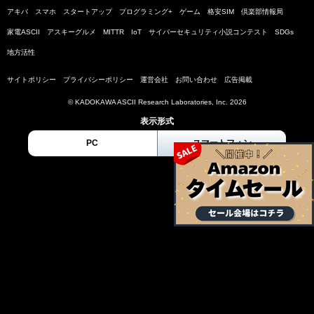
アキバ
スマホ
スタートアップ
プログラミング+
ゲーム
格安SIM
倶楽部情報局
家電ASCII
アスキーグルメ
MITTR
IoT
サイバーセキュリティ小説コンテスト
SDGs
地方活性
サイトポリシー
プライバシーポリシー
運営会社
お問い合わせ
広告掲載
© KADOKAWA ASCII Research Laboratories, Inc. 2026
表示形式
PC
スマートフォン