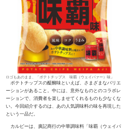
ロゴもあのまま、「ポテトチップス 味覇（ウェイパァー）味」
ポテトチップスの醍醐味といえば、さまざまなバリエ
ーションがあること。中には、意外なものとのコラボレ
ーションで、消費者を楽しませてくれるものも少なくな
い。今回紹介するのは、あの人気調味料の味を再現した
という一品だ。
カルビーは、廣記商行の中華調味料「味覇（ウェイパ