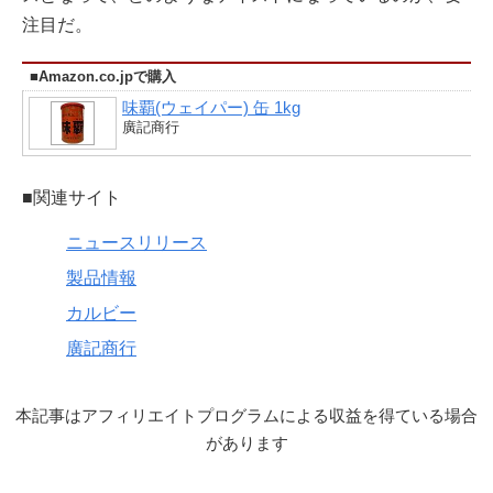
注目だ。
■Amazon.co.jpで購入
味覇(ウェイパー) 缶 1kg
廣記商行
■関連サイト
ニュースリリース
製品情報
カルビー
廣記商行
本記事はアフィリエイトプログラムによる収益を得ている場合
があります