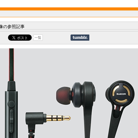
像の参照記事
一覧