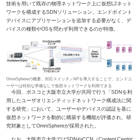
技術を用いて既存の物理ネットワーク上に仮想L2ネット
ワークを構成するSDNソリューション。エンドポイント
デバイスにアプリケーションを追加する必要がなく、デ
バイスの種類やOSを問わず利用できるのが特徴。
OmniSphereの概要。対応スイッチ／APを導入することで、エンドユ
ーザーは特別な準備なしで仮想ネットワークを利用できる
今回、ボスコと大阪市立大学が共同で行う「SDNを利
用したユーザオリエンティッドネットワーク構成法に関
する研究」において、ユーザーやデバイスの認証を基に
仮想ネットワークを動的に構築する機能が評価され、研
究対象としてOmniSphereが採用された。
なお、大阪市立大学ではSDNやCCN（Content Centric