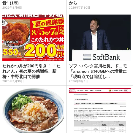
音” (1/5)
から
2026年8月6日
2026年7月30日
たれかつ丼が200円引き！ 「た
ソフトバンク宮川社長、ドコモ
れとん」初の夏の感謝祭、新
「ahamo」の40GBへの増量に
橋・中野北口で開催
「現時点では追従し...
2026年7月30日
2026年8月4日