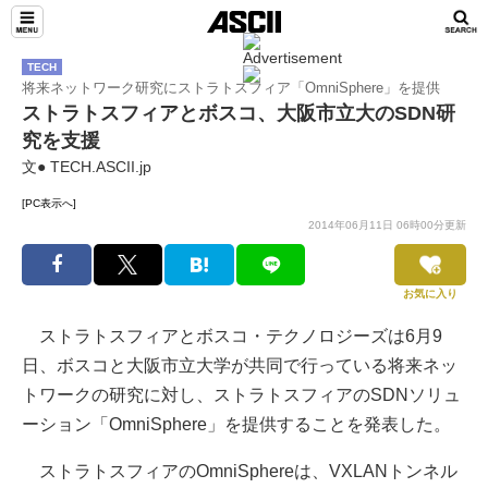
TECH
将来ネットワーク研究にストラトスフィア「OmniSphere」を提供
ストラトスフィアとボスコ、大阪市立大のSDN研
究を支援
文● TECH.ASCII.jp
[PC表示へ]
2014年06月11日 06時00分更新
お気に入り
ストラトスフィアとボスコ・テクノロジーズは6月9
日、ボスコと大阪市立大学が共同で行っている将来ネッ
トワークの研究に対し、ストラトスフィアのSDNソリュ
ーション「OmniSphere」を提供することを発表した。
ストラトスフィアのOmniSphereは、VXLANトンネル