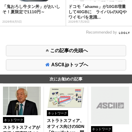
「鬼おろし牛タン丼」がおいし
ドコモ「ahamo」が10GB増量
そ！夏限定で1110円～
して40GBに ライバルのUQや
ワイモバを意識...
2026年8月5日
2026年7月29日
Recommended by
この記事の先頭へ
ASCII.jpトップへ
次にお勧めの記事
ネットワーク
ストラトスフィア、
ネットワーク
オフィス向けのSDN
ストラトスフィアが
ネットワーク