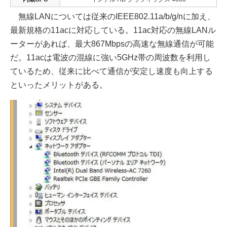
無線LANについては従来のIEEE802.11a/b/g/nに加え、
最新規格の11acに対応している。11ac対応の無線LANル
ーターがあれば、最大867Mbpsの高速な無線通信が可能
だ。11acは電波の混線に強い5GHz帯の周波数を利用し
ているため、従来に比べて通信が安定し速度も向上する
といったメリットがある。