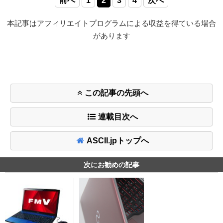
前へ
1
2
3
4
次へ
本記事はアフィリエイトプログラムによる収益を得ている場合
があります
この記事の先頭へ
連載目次へ
ASCII.jpトップへ
次にお勧めの記事