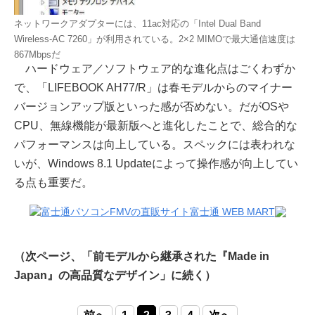
ネットワークアダプターには、11ac対応の「Intel Dual Band
Wireless-AC 7260」が利用されている。2×2 MIMOで最大通信速度は
867Mbpsだ
ハードウェア／ソフトウェア的な進化点はごくわずか
で、「LIFEBOOK AH77/R」は春モデルからのマイナー
バージョンアップ版といった感が否めない。だがOSや
CPU、無線機能が最新版へと進化したことで、総合的な
パフォーマンスは向上している。スペックには表われな
いが、Windows 8.1 Updateによって操作感が向上してい
る点も重要だ。
（次ページ、「前モデルから継承された『Made in
Japan』の高品質なデザイン」に続く）