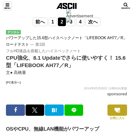
前へ
1
2
3
4
次へ
デジタル
パワーアップした15.6型ハイスペックノート「LIFEBOOK AH77／R」
ロードテスト
― 第1回
フルHD液晶を搭載したハイスペックノート
CPU強化、8.1 Updateでさらに使いやすく！ 15.6
型「LIFEBOOK AH77／R」
文● 高橋量
[PC表示へ]
2014年05月30日 11時00分更新
sponsored
お気に入り
OSやCPU、無線LAN機能がパワーアップ