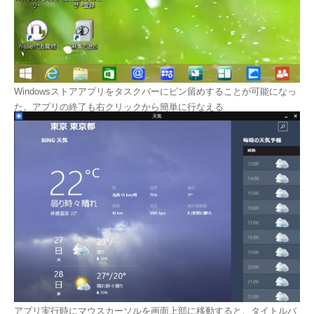
Windowsストアアプリをタスクバーにピン留めすることが可能になっ
た。アプリの終了も右クリックから簡単に行なえる
アプリ実行時にマウスカーソルを画面上部に移動すると、タイトルバ