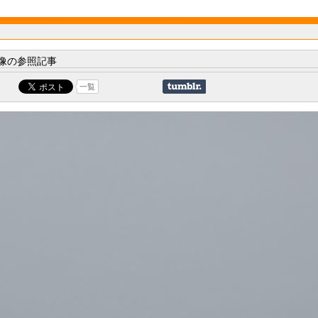
像の参照記事
一覧