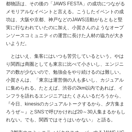
都物語は、その後の「JAWS FESTA」の成功につながる
メモリアルなイベントと言える。こうしたイベントの成
功は、大阪や京都、神戸などのJAWS活動がもともと堅
実に行なわれていたのに加え、小賀さんのようなオープ
ンソースコミュニティの運営に長けた人材の協力が大き
いようだ。
とはいえ、集客にはいつも苦労しているという。やは
り関西は商圏としても東京に比べて小さいし、エンジニ
アの数が少ないので、勉強会をやり続けるのは難しい。
小賀さんは、「東京は運営側の人も多いし、カジュアル
に集められる。たとえば、渋谷の2km以内であれば、イ
ンフラを語れるエンジニアはたくさんいるだろうから、
『今日、kinesisのカジュアルトークするから、夕方集ま
ろうぜ～』とSNSで呼びかければ20～30人集まるかもし
れない。でも、関西ではそうはいかない」 と語る。