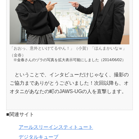
「おおっ、意外といけてるやん！」（小賀）「ほんまかいなｗ」
（金春）
※金春さんのヅラの写真を拡大表示可能にしました（2014/06/02）
ということで、インタビューだけじゃなく、撮影の
ご協力までありがとうございました！次回以降も、オ
オタニがあなたの町のJAWS-UGの人を直撃します。
■関連サイト
アールスリーインスティトュート
デジタルキューブ