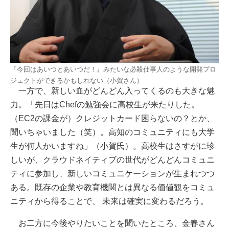
『今回はあいつとあいつだ！』みたいな必殺仕事人のような開発プロ
ジェクトができるかもしれない（小賀さん）
一方で、新しい血がどんどん入ってくるのも大きな魅
力。「先日はChefの勉強会に高校生が来たりした。
（EC2の課金が）クレジットカード困らないの？とか、
聞いちゃいました（笑）。高知のコミュニティにも大学
生が何人かいますね」（小賀氏）。高校生はさすがに珍
しいが、クラウドネイティブの世代がどんどんコミュニ
ティに参加し、新しいコミュニケーションが生まれつつ
ある。既存の企業や教育機関とは異なる価値観をコミュ
ニティから得ることで、 未来は確実に変わるだろう。
お二方に今後やりたいことを聞いたところ、金春さん