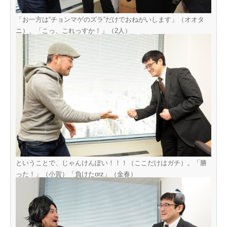
「お一方は“チョンマゲのズラ”だけでおねがいします」（オオタ
ニ）、「こっ、これっすか！」（2人）
ということで、じゃんけんぽい！！！（ここだけはガチ）。「勝
った！」（小賀）「負けたorz」（金春）