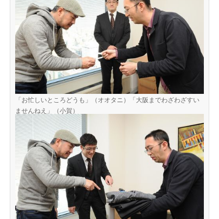
「お忙しいところどうも」（オオタニ）「大阪までわざわざすい
ませんねえ」（小賀）