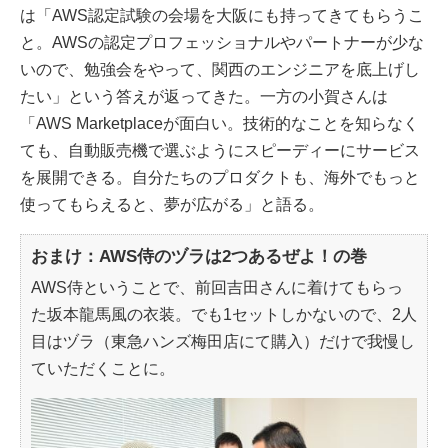
は「AWS認定試験の会場を大阪にも持ってきてもらうこ
と。AWSの認定プロフェッショナルやパートナーが少な
いので、勉強会をやって、関西のエンジニアを底上げし
たい」という答えが返ってきた。一方の小賀さんは
「AWS Marketplaceが面白い。技術的なことを知らなく
ても、自動販売機で選ぶようにスピーディーにサービス
を展開できる。自分たちのプロダクトも、海外でもっと
使ってもらえると、夢が広がる」と語る。
おまけ：AWS侍のヅラは2つあるぜよ！の巻
AWS侍ということで、前回吉田さんに着けてもらっ
た坂本龍馬風の衣装。でも1セットしかないので、2人
目はヅラ（東急ハンズ梅田店にて購入）だけで我慢し
ていただくことに。