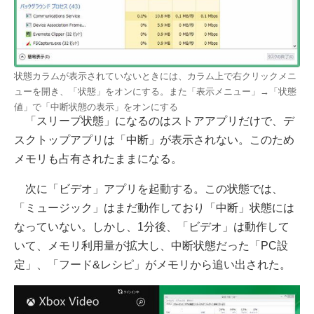
状態カラムが表示されていないときには、カラム上で右クリックメニ
ューを開き、「状態」をオンにする。また「表示メニュー」→「状態
値」で「中断状態の表示」をオンにする
「スリープ状態」になるのはストアアプリだけで、デ
スクトップアプリは「中断」が表示されない。このため
メモリも占有されたままになる。
次に「ビデオ」アプリを起動する。この状態では、
「ミュージック」はまだ動作しており「中断」状態には
なっていない。しかし、1分後、「ビデオ」は動作して
いて、メモリ利用量が拡大し、中断状態だった「PC設
定」、「フード&レシピ」がメモリから追い出された。