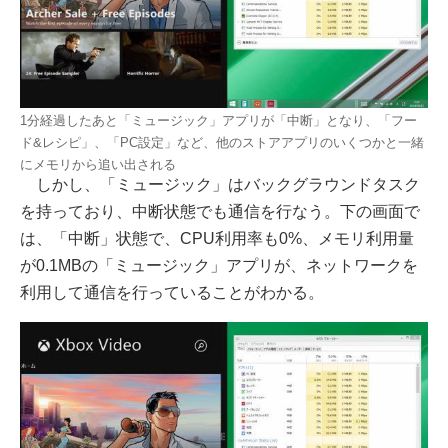
1分経過したあと「ミュージック」アプリが「中断」となり、「フー
ド&レシピ」、「PC設定」など、他のストアアプリのいくつかと一緒
にメモリから追い出される
しかし、「ミュージック」はバックグラウンドタスク
を持っており、中断状態でも通信を行なう。下の画面で
は、「中断」状態で、CPU利用率も0%、メモリ利用量
が0.1MBの「ミュージック」アプリが、ネットワークを
利用して通信を行っていることがわかる。