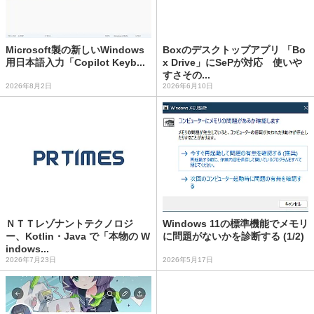
Microsoft製の新しいWindows
Boxのデスクトップアプリ 「Bo
用日本語入力「Copilot Keyb...
x Drive」にSePが対応 使いや
すさその...
2026年8月2日
2026年6月10日
ＮＴＴレゾナントテクノロジ
Windows 11の標準機能でメモリ
ー、Kotlin・Java で「本物の W
に問題がないかを診断する (1/2)
indows...
2026年7月23日
2026年5月17日