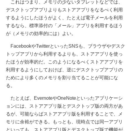
これはつまり、メモリの少ないタブレットなどでは、
デスクトップアプリよりもストアアプリをなるべく利用
するようにしたほうがよく、たとえば電子メールを利用
するなら、標準添付の「メール」アプリを利用するほう
が（メモリの効率的には）よい。
FacebookやTwitterといったSNSも、ブラウザやデスク
トップアプリから利用するよりも、ストアアプリを使っ
たほうが効率的だ。このようになるべくストアアプリを
利用するようにしておけば、逆にデスクトップアプリの
ためにより多くのメモリを割り当てることが可能にな
る。
たとえば、EvernoteやOneNoteといったアプリケーシ
ョンには、ストアアプリ版とデスクトップ版の両方があ
るが、可能ならばストアアプリ版を利用することで、メ
モリに余裕ができる。もっとも、現時点では同一アプリ
といっても、ストアアプリ版とデスクトップ版で機能が