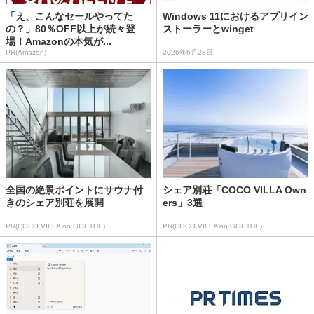
「え、こんなセールやってた
Windows 11におけるアプリイン
の？」80％OFF以上が続々登
ストーラーとwinget
場！Amazonの本気が...
PR(Amazon)
2026年6月28日
全国の絶景ポイントにサウナ付
シェア別荘「COCO VILLA Own
きのシェア別荘を展開
ers」3選
PR(COCO VILLA on GOETHE)
PR(COCO VILLA on GOETHE)