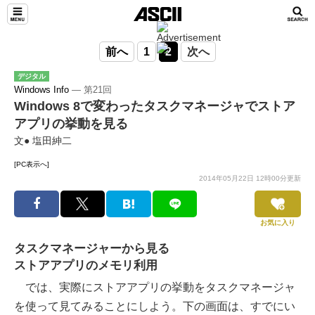
前へ
1
2
次へ
デジタル
Windows Info
― 第21回
Windows 8で変わったタスクマネージャでストア
アプリの挙動を見る
文● 塩田紳二
[PC表示へ]
2014年05月22日 12時00分更新
お気に入り
タスクマネージャーから見る
ストアアプリのメモリ利用
では、実際にストアアプリの挙動をタスクマネージャ
を使って見てみることにしよう。下の画面は、すでにい