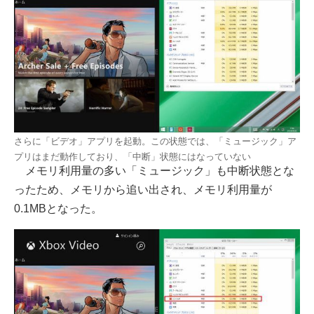
さらに「ビデオ」アプリを起動。この状態では、「ミュージック」ア
プリはまだ動作しており、「中断」状態にはなっていない
メモリ利用量の多い「ミュージック」も中断状態とな
ったため、メモリから追い出され、メモリ利用量が
0.1MBとなった。