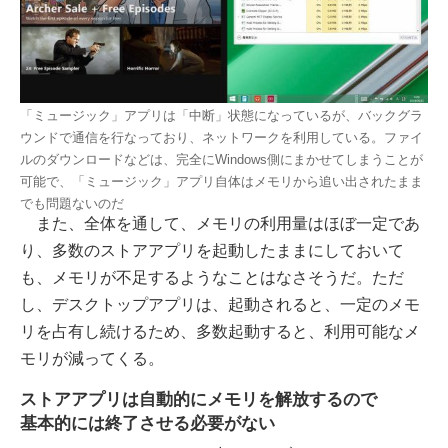
「ミュージック」アプリは「中断」状態になっているが、バックグラ
ウンドで通信を行なっており、ネットワークを利用している。ファイ
ルのダウンロードなどは、完全にWindows側にまかせてしまうことが
可能で、「ミュージック」アプリ自体はメモリから追い出されたまま
でも問題ないのだ
また、全体を通して、メモリの利用量はほぼ一定であ
り、多数のストアアプリを起動したままにしておいて
も、メモリが不足するようなことはなさそうだ。ただ
し、デスクトップアプリは、起動されると、一定のメモ
リを占有し続けるため、多数起動すると、利用可能なメ
モリが減ってくる。
ストアアプリは自動的にメモリを解放するので
基本的には終了させる必要がない