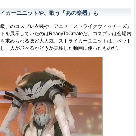
イカーユニットや、歌う「あの楽器」も
ヲ級」のコスプレ衣装や、アニメ「ストライクウィッチーズ」
を展示していたのはReadyToCreateだ。コスプレは会場内
影を求められるほど大人気。ストライカーユニットは、ペット
蔵し、人が飛べるかどうか実験した動画に使ったものだ。