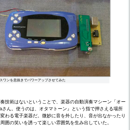
スワンを息抜きでパワーアップさせてみた
奏技術はないということで、楽器の自動演奏マシーン「オー
waさん。使うのは、オタマトーン』という指で押さえる場所
が変わる電子楽器だ。微妙に音を外したり、音が出なかったり
に周囲の笑いを誘って楽しい雰囲気を生み出していた。