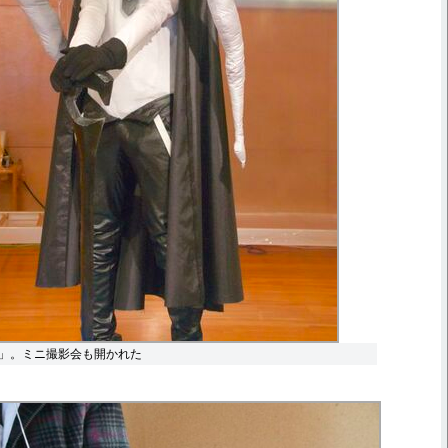
」。ミニ撮影会も開かれた