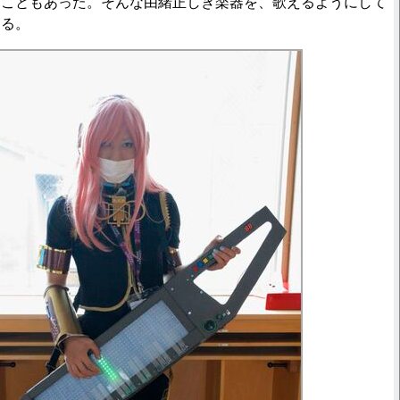
たこともあった。そんな由緒正しき楽器を、歌えるようにして
なる。