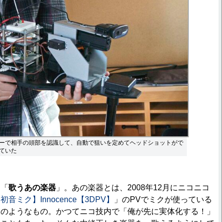
ーで相手の頭部を認識して、自動で狙いを定めてヘッドショットがで
ていた
「
歌うあの楽器
」。あの楽器とは、2008年12月にニコニコ
初音ミク】Innocence【3DPV】
」のPVでミクが使っている
ドのようなもの。かつてニコ技内で「俺が先に実体化する！」