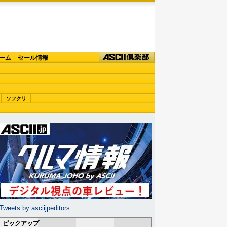
ーム
セール情報
ソフクリ
Tweets by asciijpeditors
ピックアップ