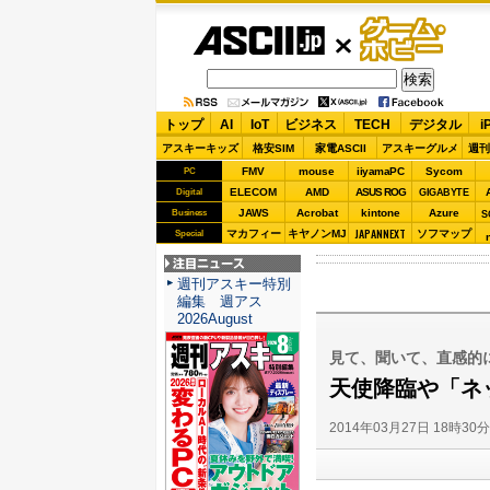
ASCII.jp
ゲーム・
ホビー
トップ
AI
IoT
ビジネス
TECH
デジタル
i
アスキーキッズ
格安SIM
家電ASCII
アスキーグルメ
週刊
FMV
mouse
iiyamaPC
Sycom
PC
ELECOM
AMD
ASUS ROG
Digital
GIGABYTE
JAWS
Acrobat
kintone
Azure
Business
S
JAPANNEXT
マカフィー
キヤノンMJ
ソフマップ
Special
注目ニュース
週刊アスキー特別
編集 週アス
2026August
見て、聞いて、直感的
天使降臨や「ネッ
2014年03月27日 18時30