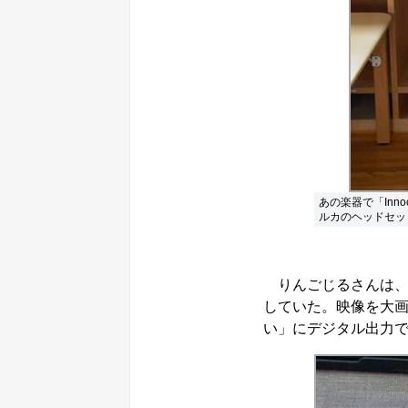
あの楽器で「Inn
ルカのヘッドセッ
りんごじるさんは、
していた。映像を大
い」にデジタル出力