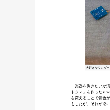
大好きなワンダー
楽器を弾きたいが演
トタマ」を作ったku
を変えることで音色
もしたが、それが逆