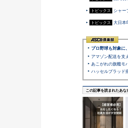
シャー
トピックス
大日本
トピックス
プロ野球も対象に
この記事を読まれたあな