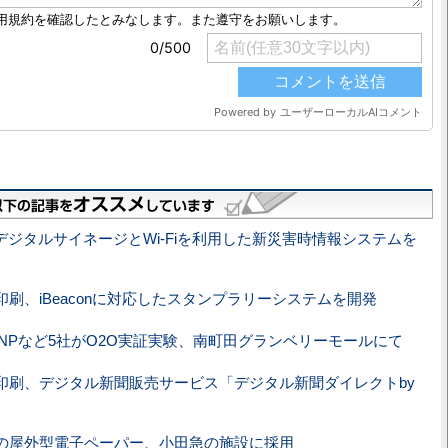
、デジタルサイネージとWi-Fiを利用した新災害時情報システムを
印刷、iBeaconに対応したスタンプラリーシステムを開発
、DNPなど5社がO2O実証実験、南町田グランベリーモールにて
印刷、デジタル新聞販売サービス「デジタル新聞ダイレクトby
の屋外型電子ペーパー、小田急の施設に採用