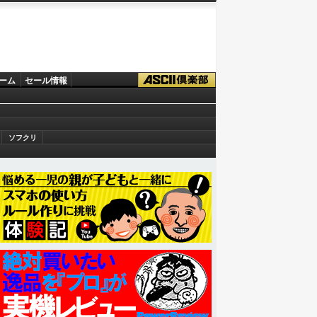
ーム
セール情報
ソフクリ