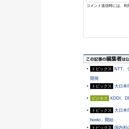
NTT
トピックス
開発
大日本
トピックス
KDDI
ビジネス
大日本
トピックス
honto」開始
国内初
トピックス