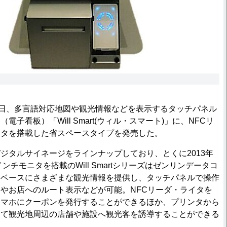
日、多言語対応地図や観光情報などを表示するタッチパネル
子看板）「Will Smart(ウィル・スマート)」に、NFCリ
ンタを搭載した省スペースタイプを発売した。
タルサイネージをラインナップしており、とくに2013年
インチモニタを搭載のWill Smartシリーズはゼンリンデータコ
をベースにさまざまな観光情報を提供し、タッチパネルで操作
やお店へのルート表示などが可能。NFCリーダ・ライタを
スマホにクーポンを発行することができるほか、プリンタから
して観光地周辺の店舗や施設へ観光客を誘導することができる