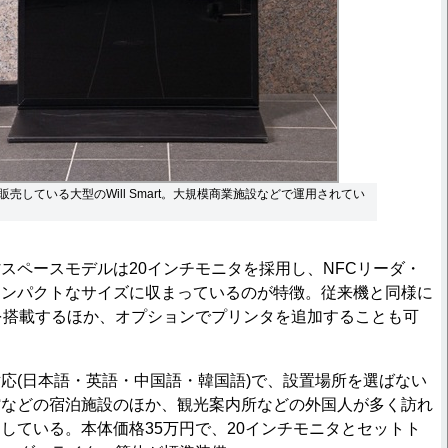
売している大型のWill Smart。大規模商業施設などで運用されてい
ペースモデルは20インチモニタを採用し、NFCリーダ・
コンパクトなサイズに収まっているのが特徴。従来機と同様に
を搭載するほか、オプションでプリンタを追加することも可
(日本語・英語・中国語・韓国語)で、設置場所を選ばない
館などの宿泊施設のほか、観光案内所などの外国人が多く訪れ
している。本体価格35万円で、20インチモニタとセットト