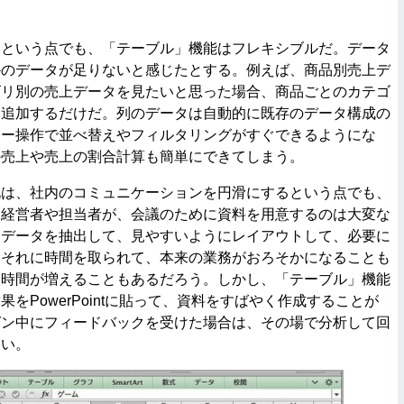
という点でも、「テーブル」機能はフレキシブルだ。データ
かのデータが足りないと感じたとする。例えば、商品別売上デ
ゴリ別の売上データを見たいと思った場合、商品ごとのカテゴ
に追加するだけだ。列のデータは自動的に既存のデータ構成の
ュー操作で並べ替えやフィルタリングがすぐできるようにな
の売上や売上の割合計算も簡単にできてしまう。
は、社内のコミュニケーションを円滑にするという点でも、
。経営者や担当者が、会議のために資料を用意するのは大変な
にデータを抽出して、見やすいようにレイアウトして、必要に
。それに時間を取られて、本来の業務がおろそかになることも
業時間が増えることもあるだろう。しかし、「テーブル」機能
をPowerPointに貼って、資料をすばやく作成することが
ゼン中にフィードバックを受けた場合は、その場で分析して回
ない。