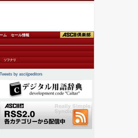
ーム
セール情報
ソフクリ
Tweets by asciijpeditors