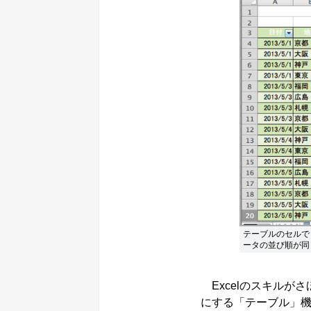
テーブルのセルで
ータの並び順が同
Excelのスキルが
にする「テーブル」機