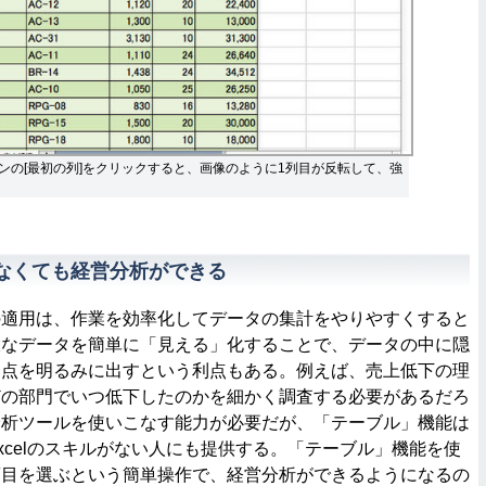
ンの[最初の列]をクリックすると、画像のように1列目が反転して、強
ルがなくても経営分析ができる
適用は、作業を効率化してデータの集計をやりやすくすると
大なデータを簡単に「見える」化することで、データの中に隠
題点を明るみに出すという利点もある。例えば、売上低下の理
どの部門でいつ低下したのかを細かく調査する必要があるだろ
分析ツールを使いこなす能力が必要だが、「テーブル」機能は
xcelのスキルがない人にも提供する。「テーブル」機能を使
項目を選ぶという簡単操作で、経営分析ができるようになるの