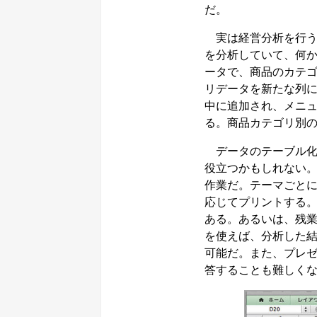
だ。
実は経営分析を行う
を分析していて、何
ータで、商品のカテ
リデータを新たな列
中に追加され、メニ
る。商品カテゴリ別
データのテーブル化
役立つかもしれない
作業だ。テーマごと
応じてプリントする
ある。あるいは、残
を使えば、分析した結果
可能だ。また、プレ
答することも難しく