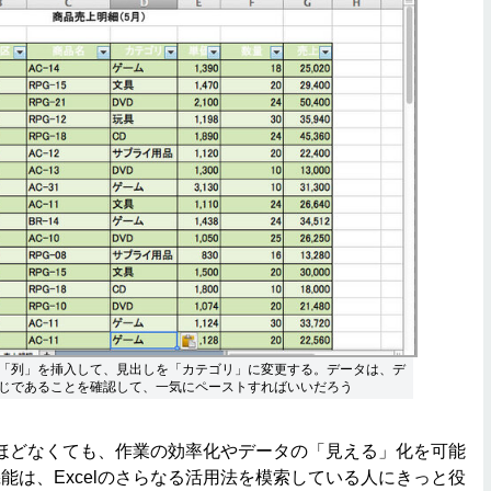
「列」を挿入して、見出しを「カテゴリ」に変更する。データは、デ
じであることを確認して、一気にペーストすればいいだろう
さほどなくても、作業の効率化やデータの「見える」化を可能
能は、Excelのさらなる活用法を模索している人にきっと役