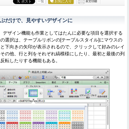
お気に入り
一覧
ぶだけで、見やすいデザインに
、デザイン機能も作業としてはたんに必要な項目を選択する
の選択は、テーブルリボンの[テーブルスタイル]にマウスの
ると下向きの矢印が表示されるので、クリックして好みのレイ
。その他、行と列をそれぞれ縞模様にしたり、最初と最後の列
を反転したりする機能もある。