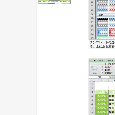
テンプレートの選
る。上にある左右