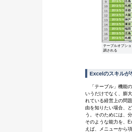
テーブルオプショ
調される
Excelのスキ
「テーブル」機能の
いうだけでなく、膨
れている経営上の問
由を知りたい場合、
う。そのためには、
そのような能力を、E
えば、メニューから