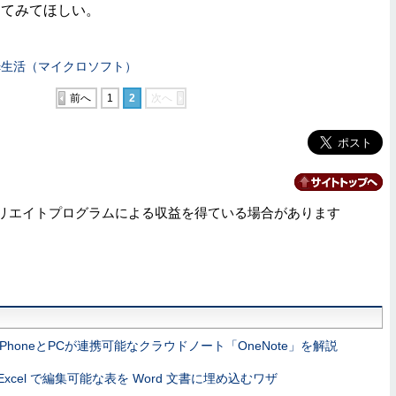
してみてほしい。
Mac生活（マイクロソフト）
前へ
1
2
次へ
リエイトプログラムによる収益を得ている場合があります
iPhoneとPCが連携可能なクラウドノート「OneNote」を解説
Excel で編集可能な表を Word 文書に埋め込むワザ